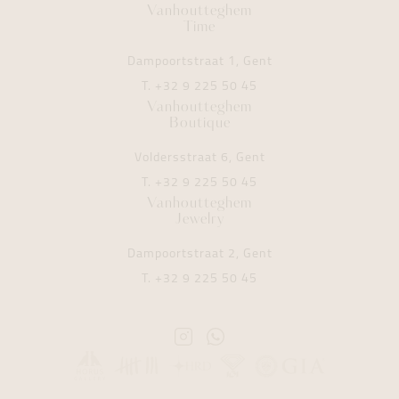
Vanhoutteghem
Time
Dampoortstraat 1, Gent
T.
+32 9 225 50 45
Vanhoutteghem
Boutique
Voldersstraat 6, Gent
T.
+32 9 225 50 45
Vanhoutteghem
Jewelry
Dampoortstraat 2, Gent
T.
+32 9 225 50 45
Instagram
Whatsapp
Vanhoutteghem
Vanhoutteghem