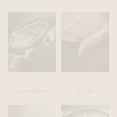
COLLECTIE
COLLECTIE
Constellation
De Ville