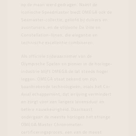
op de maan werd gedragen. Naast de
iconische Speedmaster biedt OMEGA ook de
Seamaster-collectie, geliefd bij duikers en
avonturiers, en de stijlvolle De Ville en
Constellation-lijnen, die elegantie en
technische excellentie combineren.
Als officiële tijdwaarnemer van de
Olympische Spelen en pionier in de horloge-
industrie blijft OMEGA de lat steeds hoger
leggen. OMEGA staat bekend om zijn
baanbrekende technologieën, zoals het Co-
Axial echappement, dat wrijving vermindert
en zorgt voor een langere levensduur en
betere nauwkeurigheid. Daarnaast
ondergaan de meeste horloges het strenge
OMEGA Master Chronometer-
certificeringsproces, een van de meest