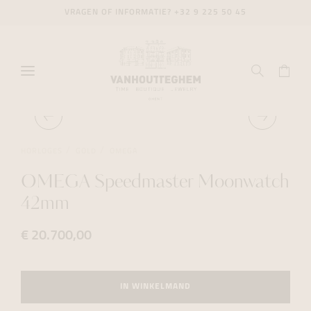
VRAGEN OF INFORMATIE?
+32 9 225 50 45
HORLOGES
GOLD
OMEGA
OMEGA Speedmaster Moonwatch
42mm
€ 20.700,00
IN WINKELMAND