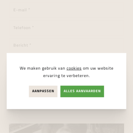
We maken gebruik van
cookies
om uw website
ervaring te verbeteren.
Ik ga akkoord met de
privacy regelgeving
AANPASSEN
ALLES AANVAARDEN
VERSTUUR BERICHT