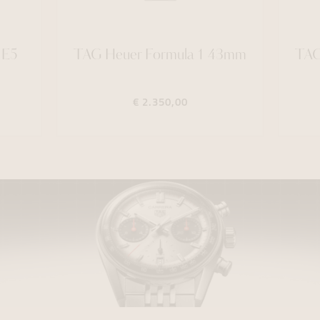
 E5
TAG Heuer Formula 1 43mm
TAG
€ 2.350,00