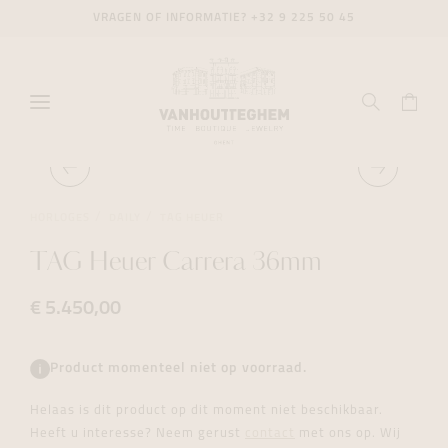
VRAGEN OF INFORMATIE?
+32 9 225 50 45
HORLOGES
DAILY
TAG HEUER
TAG Heuer Carrera 36mm
€ 5.450,00
Product momenteel niet op voorraad.
Helaas is dit product op dit moment niet beschikbaar.
Heeft u interesse? Neem gerust
contact
met ons op. Wij