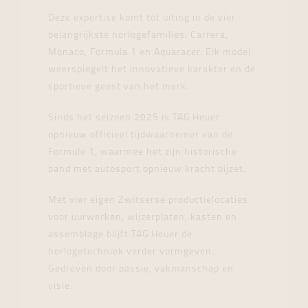
Deze expertise komt tot uiting in de vier
belangrijkste horlogefamilies: Carrera,
Monaco, Formula 1 en Aquaracer. Elk model
weerspiegelt het innovatieve karakter en de
sportieve geest van het merk.
Sinds het seizoen 2025 is TAG Heuer
opnieuw officieel tijdwaarnemer van de
Formule 1, waarmee het zijn historische
band met autosport opnieuw kracht bijzet.
Met vier eigen Zwitserse productielocaties
voor uurwerken, wijzerplaten, kasten en
assemblage blijft TAG Heuer de
horlogetechniek verder vormgeven.
Gedreven door passie, vakmanschap en
visie.