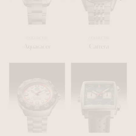
COLLECTIE
COLLECTIE
Aquaracer
Carrera