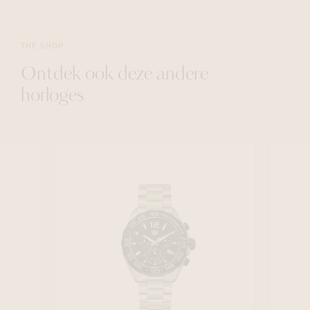
THE SHOP
Ontdek ook deze andere
horloges