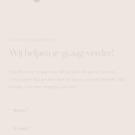
STUUR ONS EEN BERICHT
Wij helpen je graag verder!
"Heeft u een vraag over dit product of wenst u meer
informatie? Aarzel dan niet en stuur ons een bericht. Wij
helpen u zo snel mogelijk verder."