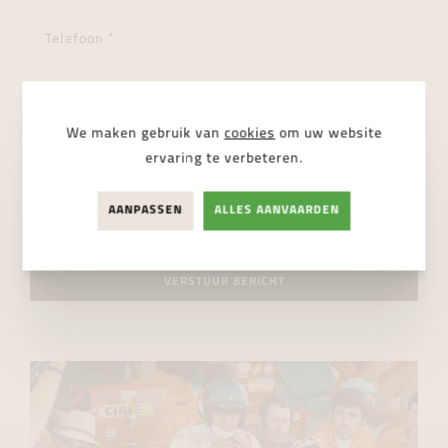
We maken gebruik van
cookies
om uw website
ervaring te verbeteren.
AANPASSEN
ALLES AANVAARDEN
Ik ga akkoord met de
privacy regelgeving
VERSTUUR BERICHT