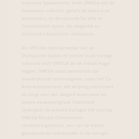
iconische Speedmaster biedt OMEGA ook de
Seamaster-collectie, geliefd bij duikers en
avonturiers, en de stijlvolle De Ville en
Constellation-lijnen, die elegantie en
technische excellentie combineren.
Als officiële tijdwaarnemer van de
Olympische Spelen en pionier in de horloge-
industrie blijft OMEGA de lat steeds hoger
leggen. OMEGA staat bekend om zijn
baanbrekende technologieën, zoals het Co-
Axial echappement, dat wrijving vermindert
en zorgt voor een langere levensduur en
betere nauwkeurigheid. Daarnaast
ondergaan de meeste horloges het strenge
OMEGA Master Chronometer-
certificeringsproces, een van de meest
geavanceerde standaarden in de horloge-