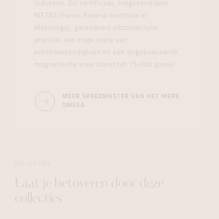
industrie. Dit certificaat, toegekend door
METAS (Swiss Federal Institute of
Metrology), garandeert uitzonderlijke
precisie, een hoge mate van
schokbestendigheid en een ongeëvenaarde
magnetische weerstand tot 15.000 gauss.
MEER SPEEDMASTER VAN HET MERK
OMEGA
COLLECTIES
Laat je betoveren door deze
collecties