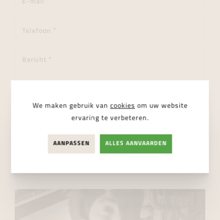
We maken gebruik van
cookies
om uw website
ervaring te verbeteren.
Ik ga akkoord met de
privacy regelgeving
AANPASSEN
ALLES AANVAARDEN
VERSTUUR BERICHT