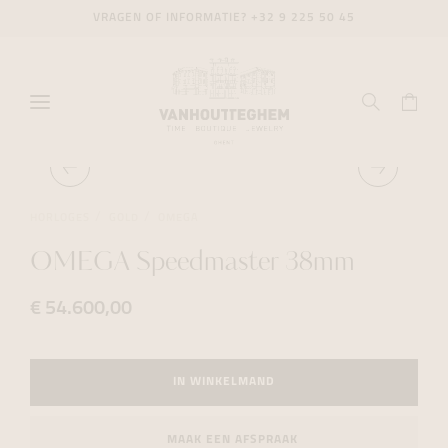
VRAGEN OF INFORMATIE?
+32 9 225 50 45
HORLOGES
GOLD
OMEGA
OMEGA Speedmaster 38mm
€ 54.600,00
IN WINKELMAND
MAAK EEN AFSPRAAK