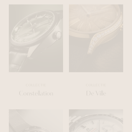
COLLECTIE
COLLECTIE
Constellation
De Ville