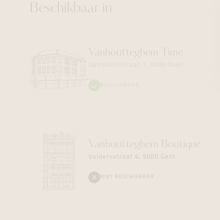
Beschikbaar in
Vanhoutteghem
Time
Dampoortstraat 1, 9000 Gent
BESCHIKBAAR
Vanhoutteghem
Boutique
Voldersstraat 6, 9000 Gent
NIET BESCHIKBAAR