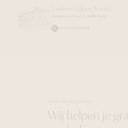
Vanhoutteghem
Jewelry
Dampoortstraat 2, 9000 Gent
NIET BESCHIKBAAR
STUUR ONS EEN BERICHT
Wij helpen je gr