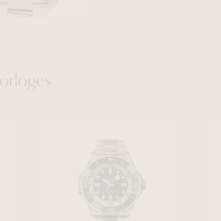
orloges