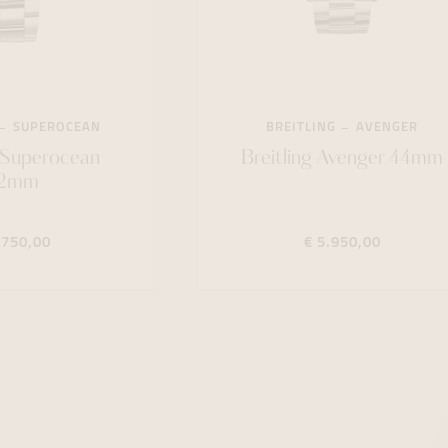
SUPEROCEAN
BREITLING
AVENGER
g Superocean
Breitling Avenger 44mm
2mm
.750,00
€ 5.950,00