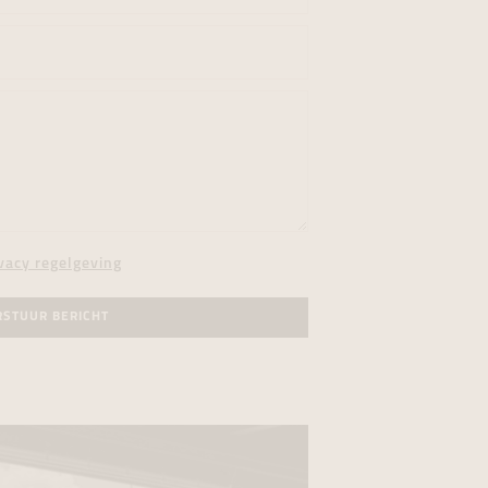
vacy regelgeving
RSTUUR BERICHT