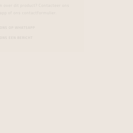
n over dit product? Contacteer ons
app of ons contactformulier.
 ONS OP WHATSAPP
ONS EEN BERICHT