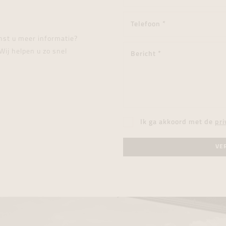
enst u meer informatie?
Wij helpen u zo snel
Ik ga akkoord met de
pri
VE