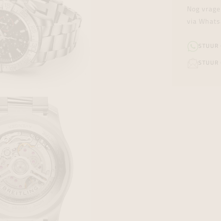
Nog vrage
via Whats
STUUR
STUUR 