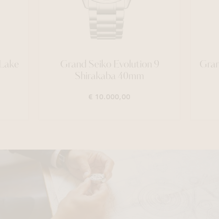
 Lake
Grand Seiko Evolution 9
Gran
Shirakaba 40mm
€ 10.000,00