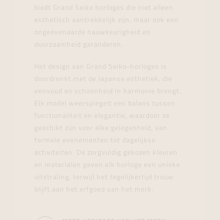
biedt Grand Seiko horloges die niet alleen
esthetisch aantrekkelijk zijn, maar ook een
ongeëvenaarde nauwkeurigheid en
duurzaamheid garanderen.
Het design van Grand Seiko-horloges is
doordrenkt met de Japanse esthetiek, die
eenvoud en schoonheid in harmonie brengt.
Elk model weerspiegelt een balans tussen
functionaliteit en elegantie, waardoor ze
geschikt zijn voor elke gelegenheid, van
formele evenementen tot dagelijkse
activiteiten. De zorgvuldig gekozen kleuren
en materialen geven elk horloge een unieke
uitstraling, terwijl het tegelijkertijd trouw
blijft aan het erfgoed van het merk.