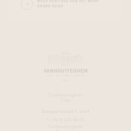
MEER HERITAGE VAN HET MERK
GRAND SEIKO
Vanhoutteghem
Time
Dampoortstraat 1, Gent
T.
+32 9 225 50 45
Vanhoutteghem