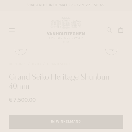
VRAGEN OF INFORMATIE?
+32 9 225 50 45
HORLOGES
DAILY
GRAND SEIKO
Grand Seiko Heritage Shunbun
40mm
€ 7.500,00
IN WINKELMAND