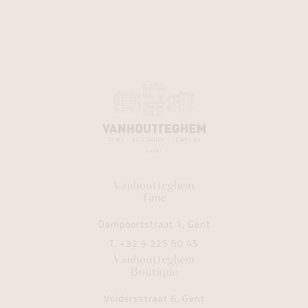
Vanhoutteghem
Time
Dampoortstraat 1, Gent
T.
+32 9 225 50 45
Vanhoutteghem
Boutique
Voldersstraat 6, Gent