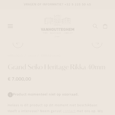
VRAGEN OF INFORMATIE?
+32 9 225 50 45
HORLOGES
DAILY
GRAND SEIKO
Grand Seiko Heritage Rikka 40mm
€ 7.000,00
Product momenteel niet op voorraad.
Helaas is dit product op dit moment niet beschikbaar.
Heeft u interesse? Neem gerust
contact
met ons op. Wij