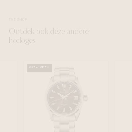
THE SHOP
Ontdek ook deze andere
horloges
PRE-ORDER