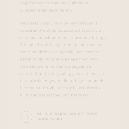
ongeëvenaarde nauwkeurigheid en
duurzaamheid garanderen.
Het design van Grand Seiko-horloges is
doordrenkt met de Japanse esthetiek, die
eenvoud en schoonheid in harmonie brengt.
Elk model weerspiegelt een balans tussen
functionaliteit en elegantie, waardoor ze
geschikt zijn voor elke gelegenheid, van
formele evenementen tot dagelijkse
activiteiten. De zorgvuldig gekozen kleuren
en materialen geven elk horloge een unieke
uitstraling, terwijl het tegelijkertijd trouw
blijft aan het erfgoed van het merk.
MEER HERITAGE VAN HET MERK
GRAND SEIKO