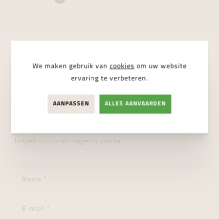
STUUR ONS EEN BERICHT
We maken gebruik van
cookies
om uw website
ervaring te verbeteren.
Wij helpen je graag verder!
AANPASSEN
ALLES AANVAARDEN
"Heeft u een vraag over dit product of wenst u meer
informatie? Aarzel dan niet en stuur ons een bericht. Wij
helpen u zo snel mogelijk verder."