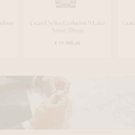
unbun
Grand Seiko Evolution 9 Lake
Gran
Suwa 40mm
€ 11.700,00