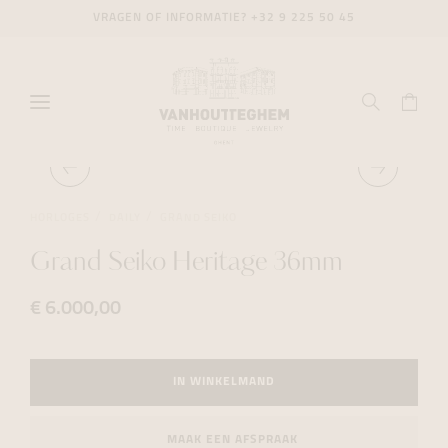
VRAGEN OF INFORMATIE?
+32 9 225 50 45
HORLOGES
DAILY
GRAND SEIKO
Grand Seiko Heritage 36mm
€ 6.000,00
IN WINKELMAND
MAAK EEN AFSPRAAK