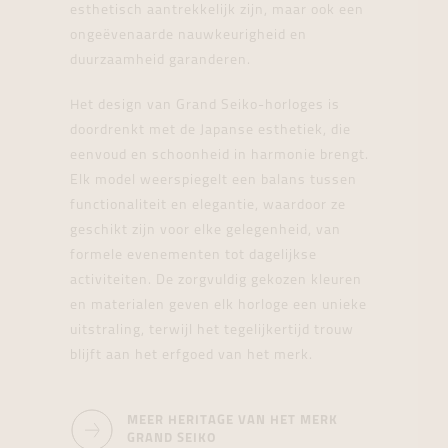
esthetisch aantrekkelijk zijn, maar ook een
ongeëvenaarde nauwkeurigheid en
duurzaamheid garanderen.
Het design van Grand Seiko-horloges is
doordrenkt met de Japanse esthetiek, die
eenvoud en schoonheid in harmonie brengt.
Elk model weerspiegelt een balans tussen
functionaliteit en elegantie, waardoor ze
geschikt zijn voor elke gelegenheid, van
formele evenementen tot dagelijkse
activiteiten. De zorgvuldig gekozen kleuren
en materialen geven elk horloge een unieke
uitstraling, terwijl het tegelijkertijd trouw
blijft aan het erfgoed van het merk.
MEER HERITAGE VAN HET MERK
GRAND SEIKO