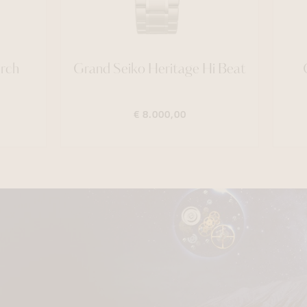
rch
Grand Seiko Heritage Hi Beat
G
€ 8.000,00