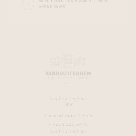
MEER EVOLUTION 9 VAN HET MERK
GRAND SEIKO
Vanhoutteghem
Time
Dampoortstraat 1, Gent
T.
+32 9 225 50 45
Vanhoutteghem