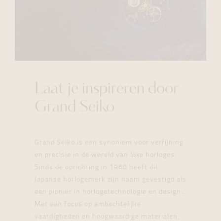
Laat je inspireren door
Grand Seiko
Grand Seiko is een synoniem voor verfijning
en precisie in de wereld van luxe horloges.
Sinds de oprichting in 1960 heeft dit
Japanse horlogemerk zijn naam gevestigd als
een pionier in horlogetechnologie en design.
Met een focus op ambachtelijke
vaardigheden en hoogwaardige materialen,