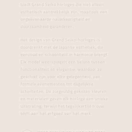
biedt Grand Seiko horloges die niet alleen
esthetisch aantrekkelijk zijn, maar ook een
ongeëvenaarde nauwkeurigheid en
duurzaamheid garanderen.
Het design van Grand Seiko-horloges is
doordrenkt met de Japanse esthetiek, die
eenvoud en schoonheid in harmonie brengt.
Elk model weerspiegelt een balans tussen
functionaliteit en elegantie, waardoor ze
geschikt zijn voor elke gelegenheid, van
formele evenementen tot dagelijkse
activiteiten. De zorgvuldig gekozen kleuren
en materialen geven elk horloge een unieke
uitstraling, terwijl het tegelijkertijd trouw
blijft aan het erfgoed van het merk.