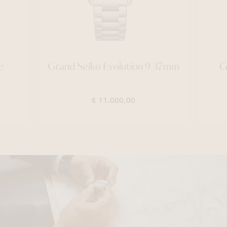
e
Grand Seiko Evolution 9 37mm
G
m
€ 11.000,00