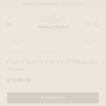
VRAGEN OF INFORMATIE?
+32 9 225 50 45
HORLOGES
DAILY
GRAND SEIKO
Grand Seiko Evolution 9 Shirakaba
40mm
€ 10.000,00
IN WINKELMAND