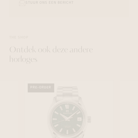
STUUR ONS EEN BERICHT
THE SHOP
Ontdek ook deze andere
horloges
PRE-ORDER