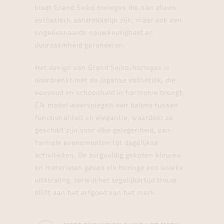
biedt Grand Seiko horloges die niet alleen
esthetisch aantrekkelijk zijn, maar ook een
ongeëvenaarde nauwkeurigheid en
duurzaamheid garanderen.
Het design van Grand Seiko-horloges is
doordrenkt met de Japanse esthetiek, die
eenvoud en schoonheid in harmonie brengt.
Elk model weerspiegelt een balans tussen
functionaliteit en elegantie, waardoor ze
geschikt zijn voor elke gelegenheid, van
formele evenementen tot dagelijkse
activiteiten. De zorgvuldig gekozen kleuren
en materialen geven elk horloge een unieke
uitstraling, terwijl het tegelijkertijd trouw
blijft aan het erfgoed van het merk.