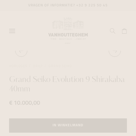
VRAGEN OF INFORMATIE?
+32 9 225 50 45
HORLOGES
DAILY
GRAND SEIKO
Grand Seiko Evolution 9 Shirakaba
40mm
€ 10.000,00
IN WINKELMAND