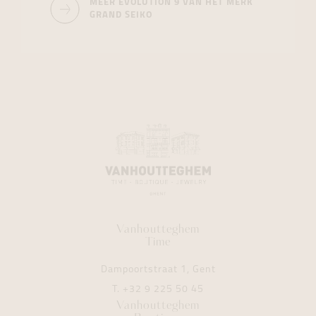
MEER EVOLUTION 9 VAN HET MERK
GRAND SEIKO
Vanhoutteghem
Time
Dampoortstraat 1, Gent
T.
+32 9 225 50 45
Vanhoutteghem