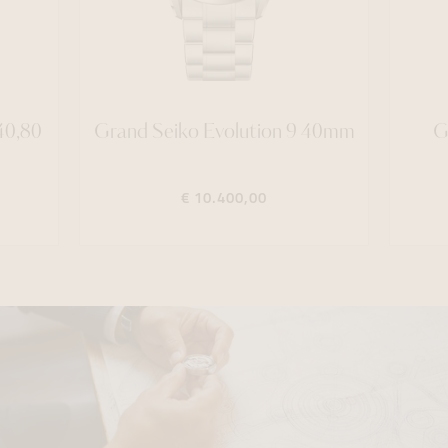
40,80
Grand Seiko Evolution 9 40mm
G
€ 10.400,00