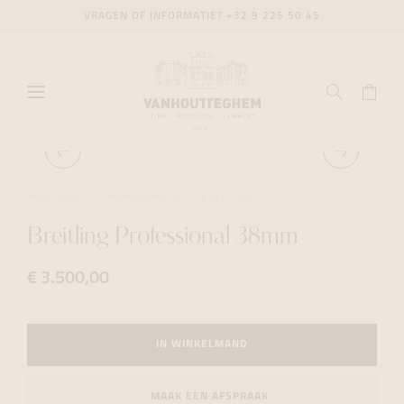
VRAGEN OF INFORMATIE?
+32 9 225 50 45
HORLOGES
CHRONOGRAPHS
BREITLING
Breitling Professional 38mm
€ 3.500,00
IN WINKELMAND
MAAK EEN AFSPRAAK