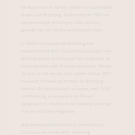
De Navitimer is zonder twijfel het bekendste
model van Breitling. Gelanceerd in 1952 en
oorspronkelijk ontworpen voor piloten,
groeide het uit tot een wereldwijd icoon
In 2009 introduceerde Breitling het
baanbrekende B01 manufacture-kaliber, een
geïntegreerde chronograaf die sindsdien de
basis vormde voor diverse varianten. Nieuw
dit jaar is het eerste drie-wijzer kaliber B31,
exclusief ontwikkeld binnen de Breitling-
familie. Dit automatisch uurwerk, met COSC-
certificering, vrije balans en 78 uur
gangreserve, markeert een belangrijke stap
in hun verticale integratie.
Met productiefaciliteiten in Grenchen en
La Chaux-de‑Fonds blijft Breitling