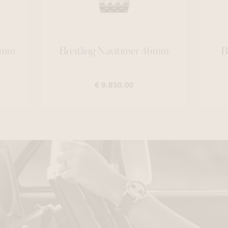
32mm
Breitling Navitimer 46mm
B
€ 9.850,00