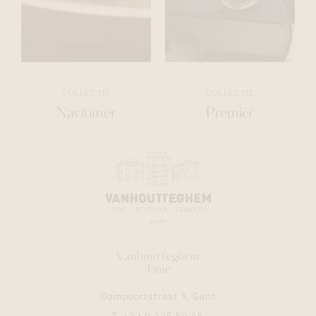
COLLECTIE
COLLECTIE
Navitimer
Premier
Vanhoutteghem
Time
Dampoortstraat 1, Gent