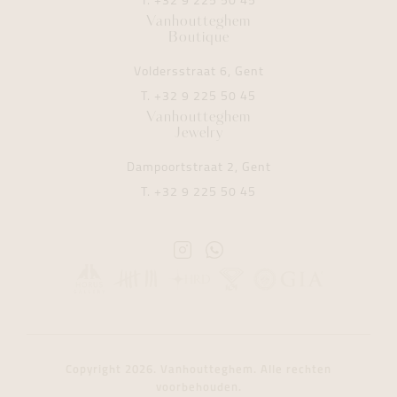
T.
+32 9 225 50 45
Vanhoutteghem
Boutique
Voldersstraat 6, Gent
T.
+32 9 225 50 45
Vanhoutteghem
Jewelry
Dampoortstraat 2, Gent
T.
+32 9 225 50 45
Instagram
Whatsapp
Vanhoutteghem
Vanhoutteghem
Copyright 2026. Vanhoutteghem. Alle rechten
voorbehouden.