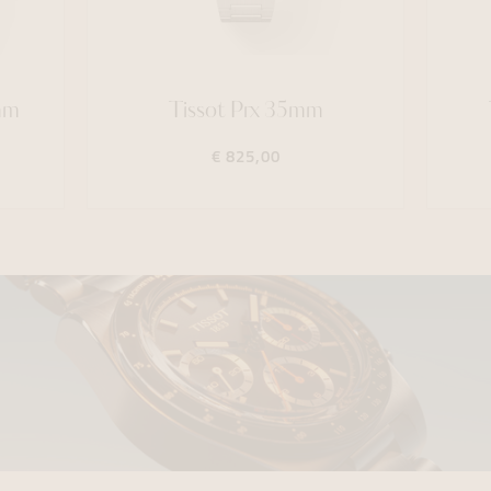
mm
Tissot Prx 35mm
€ 825,00