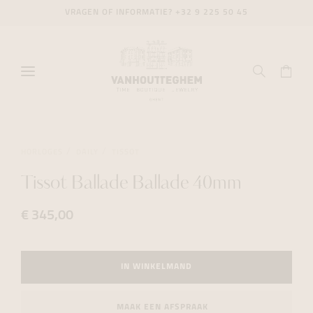
VRAGEN OF INFORMATIE?
+32 9 225 50 45
HORLOGES
DAILY
TISSOT
Tissot Ballade Ballade 40mm
€ 345,00
IN WINKELMAND
MAAK EEN AFSPRAAK