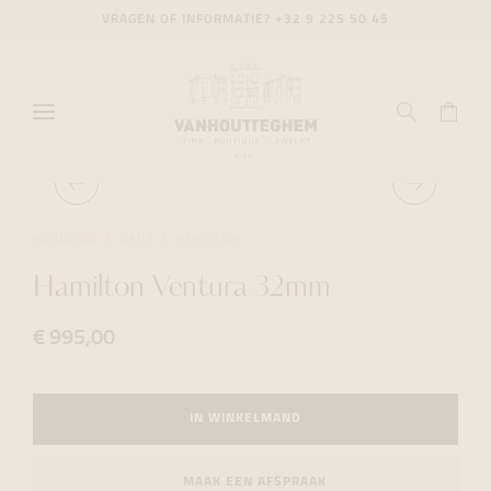
VRAGEN OF INFORMATIE?
+32 9 225 50 45
HORLOGES
DAILY
HAMILTON
Hamilton Ventura 32mm
€ 995,00
IN WINKELMAND
MAAK EEN AFSPRAAK