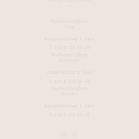
Vanhoutteghem
Time
Dampoortstraat 1, Gent
T.
+32 9 225 50 45
Vanhoutteghem
Boutique
Voldersstraat 6, Gent
T.
+32 9 225 50 45
Vanhoutteghem
Jewelry
Dampoortstraat 2, Gent
T.
+32 9 225 50 45
Instagram
Whatsapp