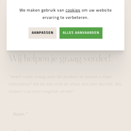
NIET BESCHIKBAAR
We maken gebruik van
cookies
om uw website
ervaring te verbeteren.
AANPASSEN
ALLES AANVAARDEN
STUUR ONS EEN BERICHT
Wij helpen je graag verder!
"Heeft u een vraag over dit product of wenst u meer
informatie? Aarzel dan niet en stuur ons een bericht. Wij
helpen u zo snel mogelijk verder."