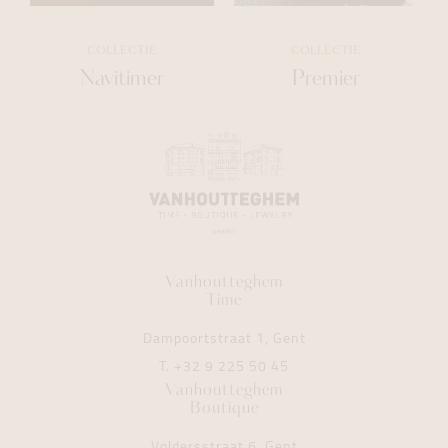
COLLECTIE
COLLECTIE
Navitimer
Premier
Vanhoutteghem
Time
Dampoortstraat 1, Gent
T.
+32 9 225 50 45
Vanhoutteghem
Boutique
Voldersstraat 6, Gent