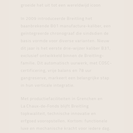
groeide het uit tot een wereldwijd icoon
In 2009 introduceerde Breitling het
baanbrekende B01 manufacture-kaliber, een
geïntegreerde chronograaf die sindsdien de
basis vormde voor diverse varianten. Nieuw
dit jaar is het eerste drie-wijzer kaliber B31,
exclusief ontwikkeld binnen de Breitling-
familie. Dit automatisch uurwerk, met COSC-
certificering, vrije balans en 78 uur
gangreserve, markeert een belangrijke stap
in hun verticale integratie.
Met productiefaciliteiten in Grenchen en
La Chaux-de‑Fonds blijft Breitling
topkwaliteit, technische innovatie en
erfgoed vooropstellen. Kortom: functionele
luxe en mechanische kracht voor iedere dag.