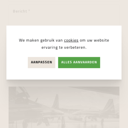
We maken gebruik van
cookies
om uw website
ervaring te verbeteren.
Ik ga akkoord met de
privacy regelgeving
AANPASSEN
ALLES AANVAARDEN
VERSTUUR BERICHT