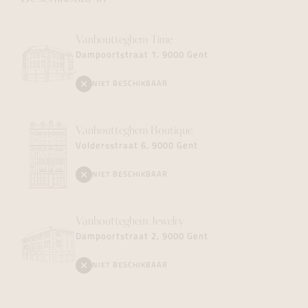
Vanhoutteghem
Time
Dampoortstraat 1, 9000 Gent
NIET BESCHIKBAAR
Vanhoutteghem
Boutique
Voldersstraat 6, 9000 Gent
NIET BESCHIKBAAR
Vanhoutteghem
Jewelry
Dampoortstraat 2, 9000 Gent
NIET BESCHIKBAAR