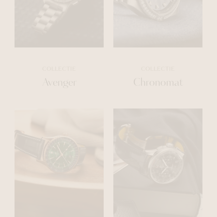
COLLECTIE
COLLECTIE
Avenger
Chronomat