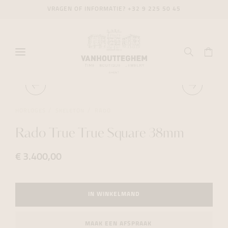
VRAGEN OF INFORMATIE?
+32 9 225 50 45
HORLOGES
SKELETON
RADO
Rado True True Square 38mm
€ 3.400,00
IN WINKELMAND
MAAK EEN AFSPRAAK