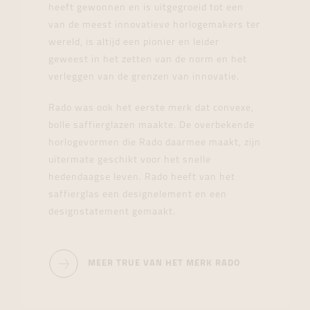
heeft gewonnen en is uitgegroeid tot een
van de meest innovatieve horlogemakers ter
wereld, is altijd een pionier en leider
geweest in het zetten van de norm en het
verleggen van de grenzen van innovatie.
Rado was ook het eerste merk dat convexe,
bolle saffierglazen maakte. De overbekende
horlogevormen die Rado daarmee maakt, zijn
uitermate geschikt voor het snelle
hedendaagse leven. Rado heeft van het
saffierglas een designelement en een
designstatement gemaakt.
MEER TRUE VAN HET MERK RADO