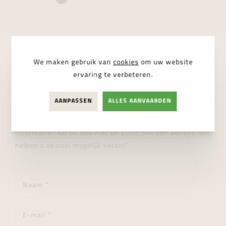
We maken gebruik van
cookies
om uw website
STUUR ONS EEN BERICHT
ervaring te verbeteren.
Wij helpen je graag verder!
AANPASSEN
ALLES AANVAARDEN
"Heeft u een vraag over dit product of wenst u meer
informatie? Aarzel dan niet en stuur ons een bericht. Wij
helpen u zo snel mogelijk verder."