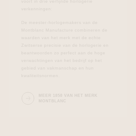
voort in drie verfijnde horlogerie
verkenningen:
De meester-horlogemakers van de
Montblanc Manufacture combineren de
waarden van het merk met de echte
Zwitserse precisie van de horlogerie en
beantwoorden zo perfect aan de hoge
verwachtingen van het bedrijf op het
gebied van vakmanschap en hun
kwaliteitsnormen.
MEER 1858 VAN HET MERK
MONTBLANC