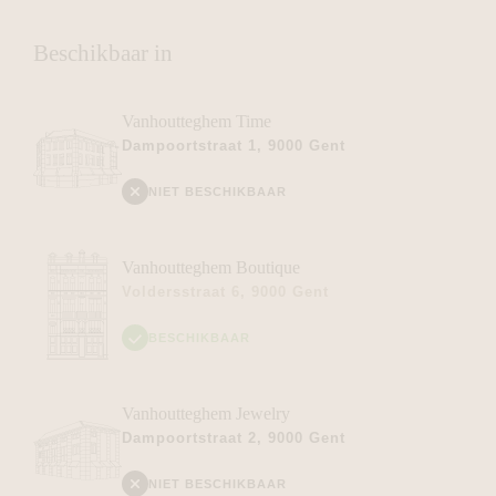
Beschikbaar in
Vanhoutteghem
Time
Dampoortstraat 1, 9000 Gent
NIET BESCHIKBAAR
Vanhoutteghem
Boutique
Voldersstraat 6, 9000 Gent
BESCHIKBAAR
Vanhoutteghem
Jewelry
Dampoortstraat 2, 9000 Gent
NIET BESCHIKBAAR