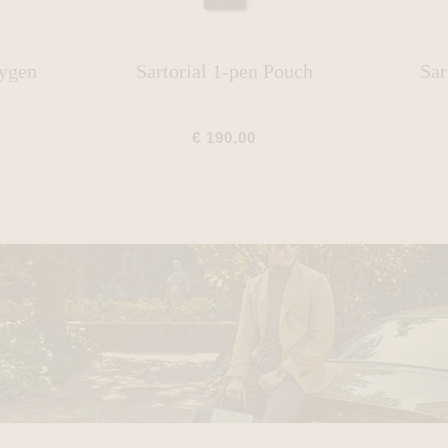
xygen
Sartorial 1-pen Pouch
Sar
€ 190,00