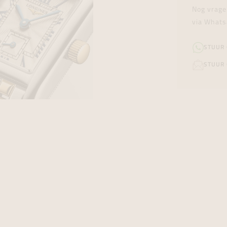
Nog vrage
via Whats
STUUR
STUUR 