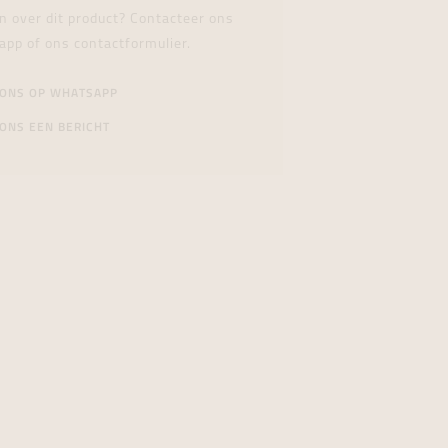
n over dit product? Contacteer ons
app of ons contactformulier.
 ONS OP WHATSAPP
ONS EEN BERICHT