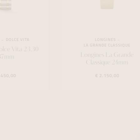
DOLCE VITA
LONGINES
LA GRANDE CLASSIQUE
lce Vita 23,30
Longines La Grande
 37mm
Classique 24mm
.450,00
€ 2.150,00