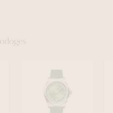
orloges