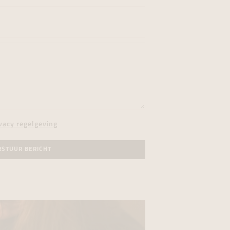
vacy regelgeving
RSTUUR BERICHT