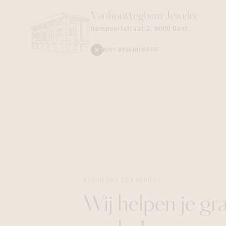
Vanhoutteghem
Jewelry
Dampoortstraat 2, 9000 Gent
NIET BESCHIKBAAR
STUUR ONS EEN BERICHT
Wij helpen je gr