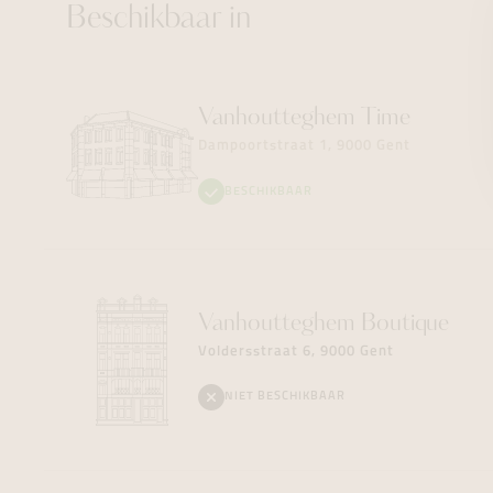
Beschikbaar in
Vanhoutteghem
Time
Dampoortstraat 1, 9000 Gent
BESCHIKBAAR
Vanhoutteghem
Boutique
Voldersstraat 6, 9000 Gent
NIET BESCHIKBAAR