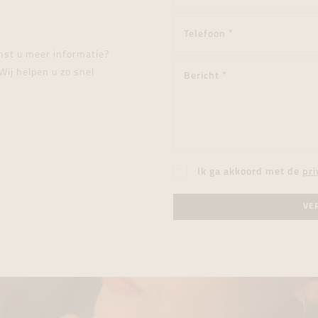
enst u meer informatie?
Wij helpen u zo snel
Ik ga akkoord met de
pri
VE