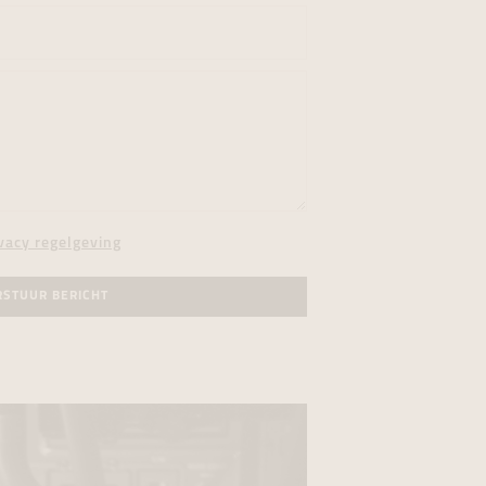
vacy regelgeving
RSTUUR BERICHT