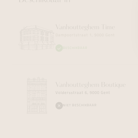
Beschikbaar in
Vanhoutteghem
Time
Dampoortstraat 1, 9000 Gent
BESCHIKBAAR
Vanhoutteghem
Boutique
Voldersstraat 6, 9000 Gent
NIET BESCHIKBAAR