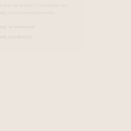
n over dit product? Contacteer ons
app of ons contactformulier.
 ONS OP WHATSAPP
ONS EEN BERICHT