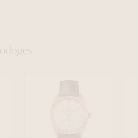
orloges