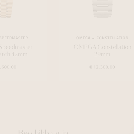
SPEEDMASTER
OMEGA
CONSTELLATION
peedmaster
OMEGA Constellation
atch 42mm
29mm
8.600,00
€ 12.300,00