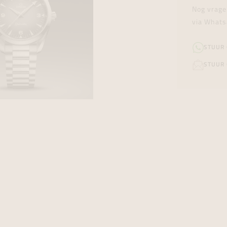
Nog vrage
via Whats
STUUR
STUUR 