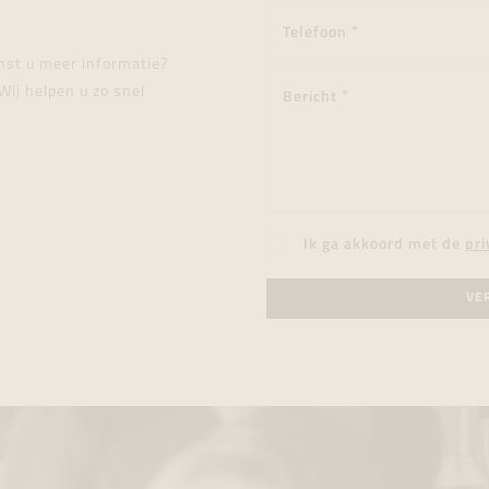
enst u meer informatie?
Wij helpen u zo snel
Ik ga akkoord met de
pri
VE