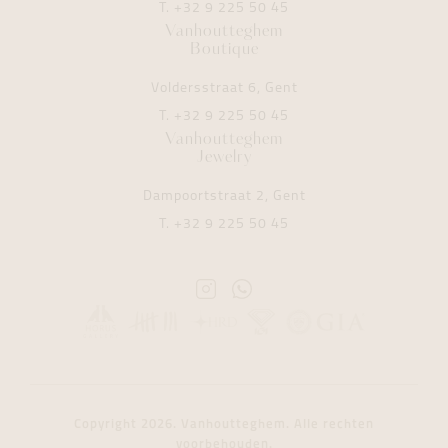
T.
+32 9 225 50 45
Vanhoutteghem
Boutique
Voldersstraat 6, Gent
T.
+32 9 225 50 45
Vanhoutteghem
Jewelry
Dampoortstraat 2, Gent
T.
+32 9 225 50 45
Instagram
Whatsapp
Vanhoutteghem
Vanhoutteghem
Copyright 2026. Vanhoutteghem. Alle rechten
voorbehouden.