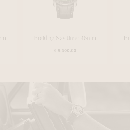
1mm
Breitling Navitimer 46mm
Br
€ 9.500,00