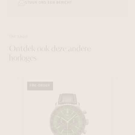
STUUR ONS EEN BERICHT
THE SHOP
Ontdek ook deze andere
horloges
PRE-ORDER