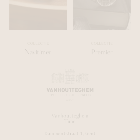
COLLECTIE
COLLECTIE
Navitimer
Premier
Vanhoutteghem
Time
Dampoortstraat 1, Gent