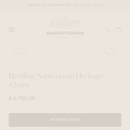
VRAGEN OF INFORMATIE?
+32 9 225 50 45
HORLOGES
DIVING
BREITLING
Breitling Superocean Heritage
42mm
€ 6.700,00
IN WINKELMAND