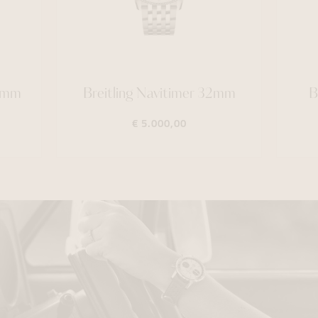
42mm
Breitling Navitimer 32mm
B
€ 5.000,00