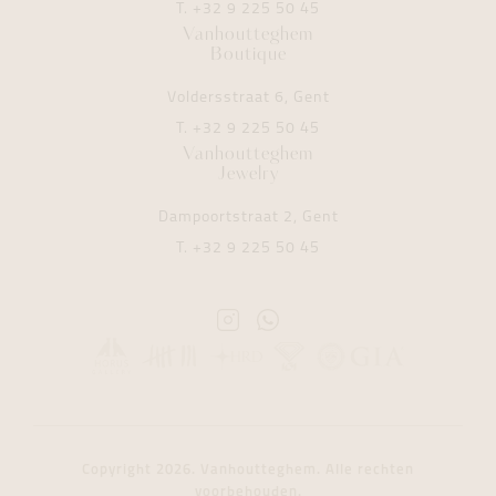
T.
+32 9 225 50 45
Vanhoutteghem
Boutique
Voldersstraat 6, Gent
T.
+32 9 225 50 45
Vanhoutteghem
Jewelry
Dampoortstraat 2, Gent
T.
+32 9 225 50 45
Instagram
Whatsapp
Vanhoutteghem
Vanhoutteghem
Copyright 2026. Vanhoutteghem. Alle rechten
voorbehouden.