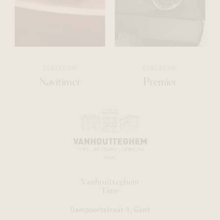
COLLECTIE
COLLECTIE
Navitimer
Premier
Vanhoutteghem
Time
Dampoortstraat 1, Gent