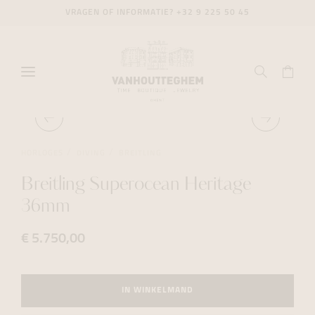
VRAGEN OF INFORMATIE?
+32 9 225 50 45
HORLOGES
DIVING
BREITLING
Breitling Superocean Heritage
36mm
€ 5.750,00
IN WINKELMAND