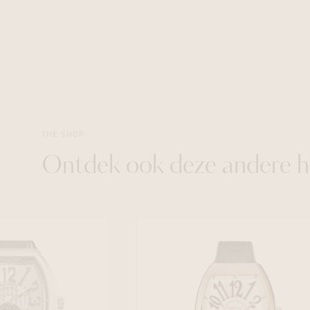
THE SHOP
Ontdek ook deze andere h