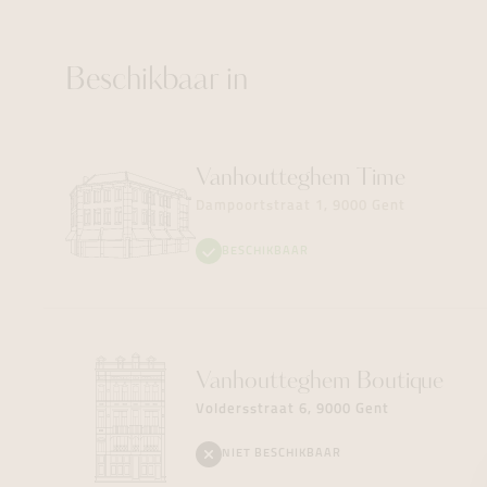
Beschikbaar in
Vanhoutteghem
Time
Dampoortstraat 1, 9000 Gent
BESCHIKBAAR
Vanhoutteghem
Boutique
Voldersstraat 6, 9000 Gent
NIET BESCHIKBAAR