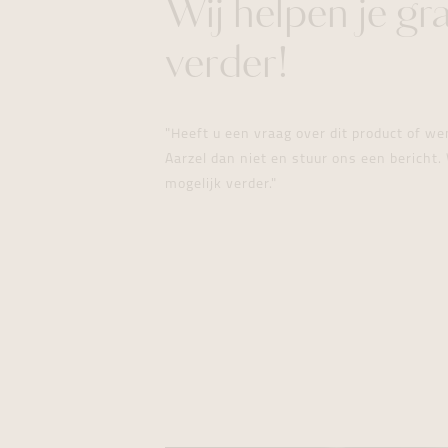
Wij helpen je gr
verder!
"Heeft u een vraag over dit product of w
Aarzel dan niet en stuur ons een bericht. 
mogelijk verder."