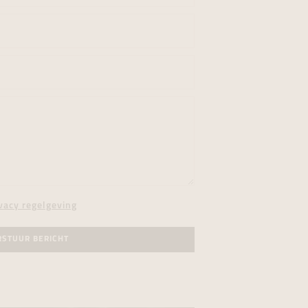
vacy regelgeving
RSTUUR BERICHT