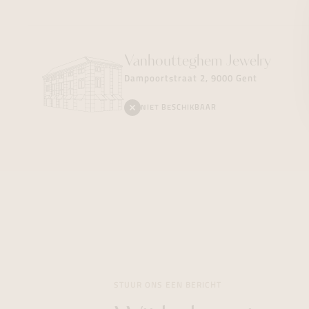
Vanhoutteghem
Jewelry
Dampoortstraat 2, 9000 Gent
NIET BESCHIKBAAR
STUUR ONS EEN BERICHT