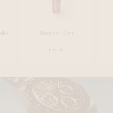
lles
Tissot Srv 30mm
€ 375,00