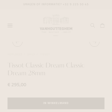
VRAGEN OF INFORMATIE?
+32 9 225 50 45
HORLOGES
DAILY
TISSOT
Tissot Classic Dream Classic
Dream 28mm
€ 295,00
IN WINKELMAND