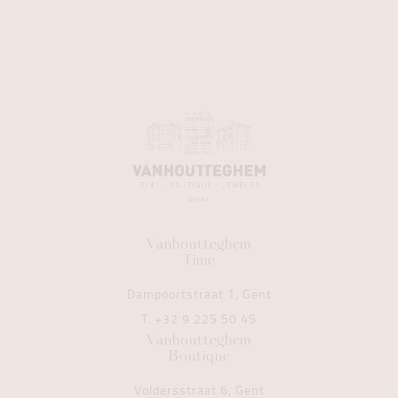
Vanhoutteghem
Time
Dampoortstraat 1, Gent
T.
+32 9 225 50 45
Vanhoutteghem
Boutique
Voldersstraat 6, Gent