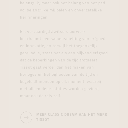
belangrijk, maar ook het belang van het pad
vol belangrijke mijlpalen en onvergetelijke
herinneringen.
Elk vervaardigd Zwitsers uurwerk
belichaamt een samensmelting van erfgoed
en innovatie, en terwijl het toegankelijk
geprijsd is, staat het als een blijvend erfgoed
dat de beperkingen van de tijd trotseert.
Tissot gaat verder dan het maken van
horloges en het bijhouden van de tijd en
begeleidt mensen op elk moment, waarbij
niet alleen de prestaties worden gevierd,
maar ook de reis zelf.
MEER CLASSIC DREAM VAN HET MERK
TISSOT