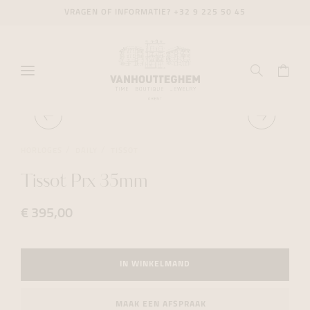
VRAGEN OF INFORMATIE?
+32 9 225 50 45
HORLOGES
DAILY
TISSOT
Tissot Prx 35mm
€ 395,00
IN WINKELMAND
MAAK EEN AFSPRAAK