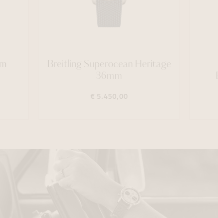
mm
Breitling Superocean Heritage
36mm
€ 5.450,00