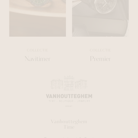
COLLECTIE
COLLECTIE
Navitimer
Premier
Vanhoutteghem
Time