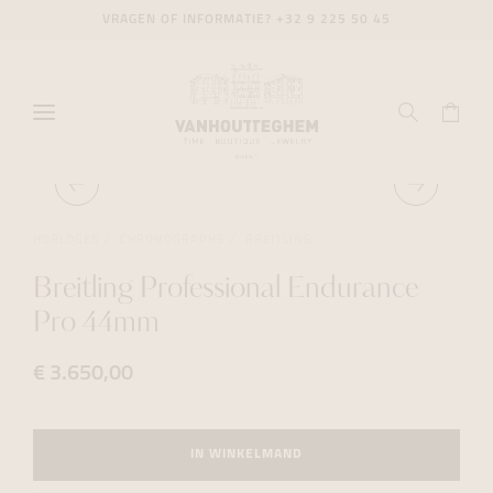
VRAGEN OF INFORMATIE?
+32 9 225 50 45
HORLOGES
CHRONOGRAPHS
BREITLING
Breitling Professional Endurance
Pro 44mm
€ 3.650,00
IN WINKELMAND