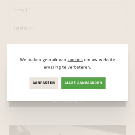
We maken gebruik van
cookies
om uw website
ervaring te verbeteren.
AANPASSEN
ALLES AANVAARDEN
Ik ga akkoord met de
privacy regelgeving
VERSTUUR BERICHT