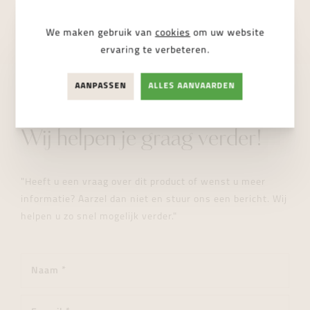
NIET BESCHIKBAAR
We maken gebruik van
cookies
om uw website
ervaring te verbeteren.
AANPASSEN
ALLES AANVAARDEN
STUUR ONS EEN BERICHT
Wij helpen je graag verder!
"Heeft u een vraag over dit product of wenst u meer
informatie? Aarzel dan niet en stuur ons een bericht. Wij
helpen u zo snel mogelijk verder."