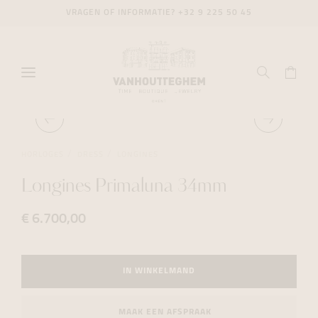
VRAGEN OF INFORMATIE?
+32 9 225 50 45
HORLOGES
DRESS
LONGINES
Longines Primaluna 34mm
€ 6.700,00
IN WINKELMAND
MAAK EEN AFSPRAAK