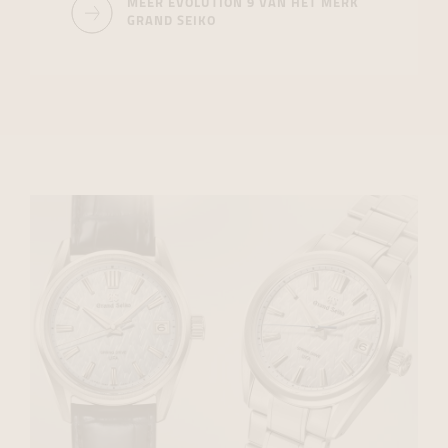
MEER EVOLUTION 9 VAN HET MERK
GRAND SEIKO