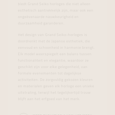
biedt Grand Seiko horloges die niet alleen
esthetisch aantrekkelijk zijn, maar ook een
ongeëvenaarde nauwkeurigheid en
duurzaamheid garanderen.
Het design van Grand Seiko-horloges is
doordrenkt met de Japanse esthetiek, die
eenvoud en schoonheid in harmonie brengt.
Elk model weerspiegelt een balans tussen
functionaliteit en elegantie, waardoor ze
geschikt zijn voor elke gelegenheid, van
formele evenementen tot dagelijkse
activiteiten. De zorgvuldig gekozen kleuren
en materialen geven elk horloge een unieke
uitstraling, terwijl het tegelijkertijd trouw
blijft aan het erfgoed van het merk.