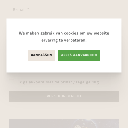
We maken gebruik van
cookies
om uw website
ervaring te verbeteren.
AANPASSEN
ALLES AANVAARDEN
Ik ga akkoord met de
privacy regelgeving
VERSTUUR BERICHT