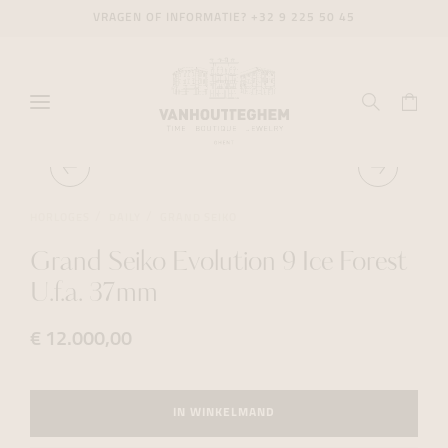
VRAGEN OF INFORMATIE?
+32 9 225 50 45
HORLOGES
DAILY
GRAND SEIKO
Grand Seiko Evolution 9 Ice Forest
U.f.a. 37mm
€ 12.000,00
IN WINKELMAND