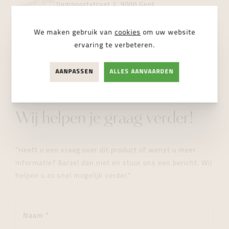
Dampoortstraat 2, 9000 Gent
NIET BESCHIKBAAR
We maken gebruik van
cookies
om uw website
ervaring te verbeteren.
AANPASSEN
ALLES AANVAARDEN
STUUR ONS EEN BERICHT
Wij helpen je graag verder!
"Heeft u een vraag over dit product of wenst u meer
informatie? Aarzel dan niet en stuur ons een bericht. Wij
helpen u zo snel mogelijk verder."