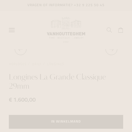
VRAGEN OF INFORMATIE?
+32 9 225 50 45
HORLOGES
DAILY
LONGINES
Longines La Grande Classique
29mm
€ 1.600,00
IN WINKELMAND