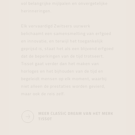
vol belangrijke mijlpalen en onvergetelijke
herinneringen.
Elk vervaardigd Zwitsers uurwerk
belichaamt een samensmelting van erfgoed
en innovatie, en terwijl het toegankelijk
geprijsd is, staat het als een blijvend erfgoed
dat de beperkingen van de tijd trotseert.
Tissot gaat verder dan het maken van
horloges en het bijhouden van de tijd en
begeleidt mensen op elk moment, waarbij
niet alleen de prestaties worden gevierd,
maar ook de reis zelf.
MEER CLASSIC DREAM VAN HET MERK
TISSOT