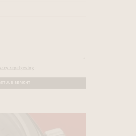
vacy regelgeving
RSTUUR BERICHT