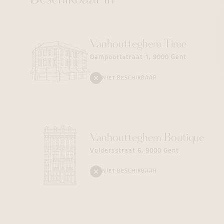
Beschikbaar in
Vanhoutteghem
Time
Dampoortstraat 1, 9000 Gent
NIET BESCHIKBAAR
Vanhoutteghem
Boutique
Voldersstraat 6, 9000 Gent
NIET BESCHIKBAAR