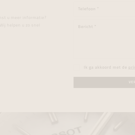
enst u meer informatie?
Wij helpen u zo snel
Ik ga akkoord met de
pri
VE