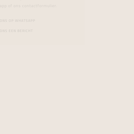
app of ons contactformulier.
 ONS OP WHATSAPP
ONS EEN BERICHT