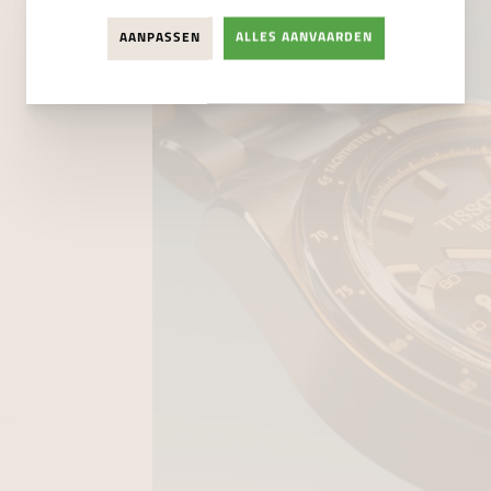
AANPASSEN
ALLES AANVAARDEN