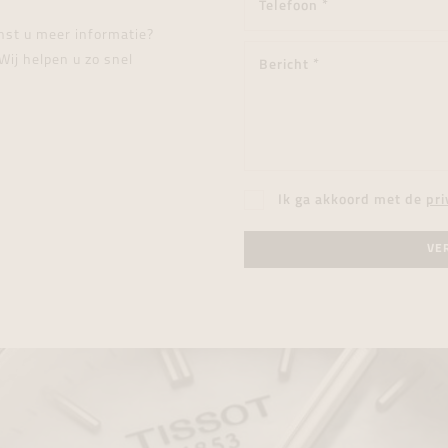
enst u meer informatie?
Wij helpen u zo snel
Ik ga akkoord met de
pri
VE