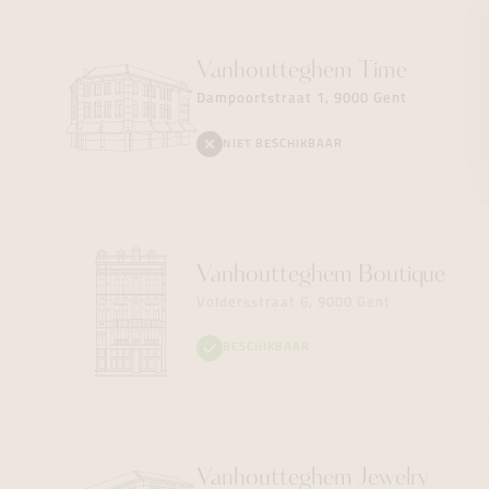
Vanhoutteghem
Time
Dampoortstraat 1, 9000 Gent
NIET BESCHIKBAAR
Vanhoutteghem
Boutique
Voldersstraat 6, 9000 Gent
BESCHIKBAAR
Vanhoutteghem
Jewelry