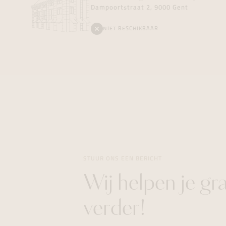
Dampoortstraat 2, 9000 Gent
NIET BESCHIKBAAR
STUUR ONS EEN BERICHT
Wij helpen je gr
verder!