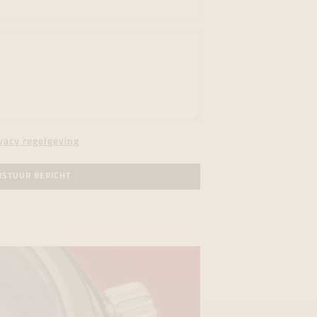
vacy regelgeving
RSTUUR BERICHT