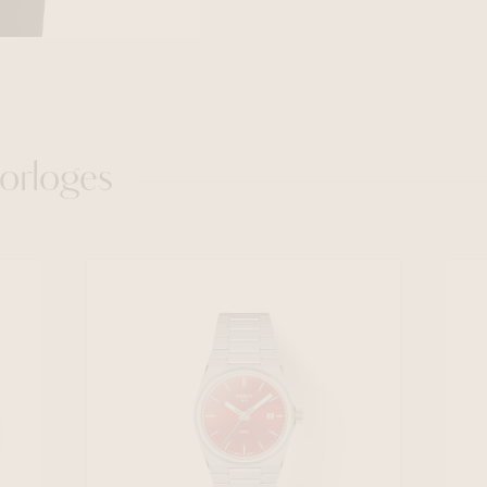
orloges