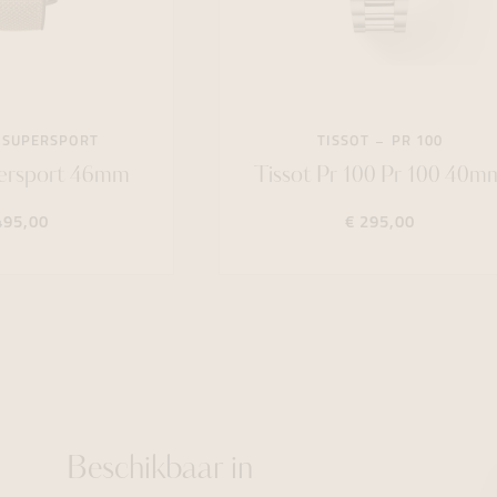
SUPERSPORT
TISSOT
PR 100
persport 46mm
Tissot Pr 100 Pr 100 40m
495,00
€ 295,00
Beschikbaar in