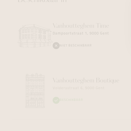
Beschikbaar in
Vanhoutteghem
Time
Dampoortstraat 1, 9000 Gent
NIET BESCHIKBAAR
Vanhoutteghem
Boutique
Voldersstraat 6, 9000 Gent
BESCHIKBAAR