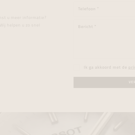
enst u meer informatie?
Wij helpen u zo snel
Ik ga akkoord met de
pri
VE