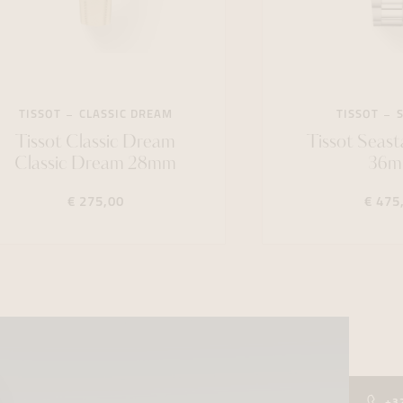
TISSOT
CLASSIC DREAM
TISSOT
Tissot Classic Dream
Tissot Seast
Classic Dream 28mm
36
€ 275,00
€ 475
+3