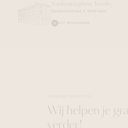
Vanhoutteghem
Jewelry
Dampoortstraat 2, 9000 Gent
NIET BESCHIKBAAR
STUUR ONS EEN BERICHT
Wij helpen je gr
verder!