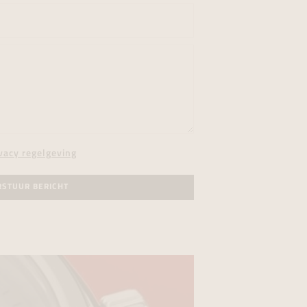
vacy regelgeving
RSTUUR BERICHT