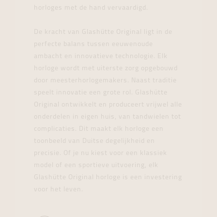
horloges met de hand vervaardigd.
De kracht van Glashütte Original ligt in de
perfecte balans tussen eeuwenoude
ambacht en innovatieve technologie. Elk
horloge wordt met uiterste zorg opgebouwd
door meesterhorlogemakers. Naast traditie
speelt innovatie een grote rol. Glashütte
Original ontwikkelt en produceert vrijwel alle
onderdelen in eigen huis, van tandwielen tot
complicaties. Dit maakt elk horloge een
toonbeeld van Duitse degelijkheid en
precisie. Of je nu kiest voor een klassiek
model of een sportieve uitvoering, elk
Glashütte Original horloge is een investering
voor het leven.