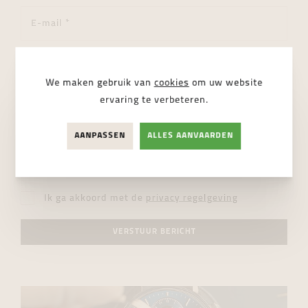
We maken gebruik van
cookies
om uw website
ervaring te verbeteren.
AANPASSEN
ALLES AANVAARDEN
Ik ga akkoord met de
privacy regelgeving
VERSTUUR BERICHT