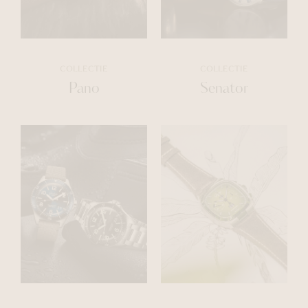
COLLECTIE
COLLECTIE
Pano
Senator