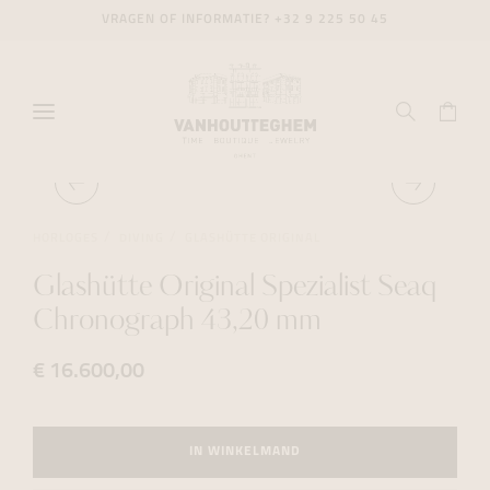
VRAGEN OF INFORMATIE?
+32 9 225 50 45
HORLOGES
DIVING
GLASHÜTTE ORIGINAL
Glashütte Original Spezialist Seaq
Chronograph 43,20 mm
€ 16.600,00
IN WINKELMAND