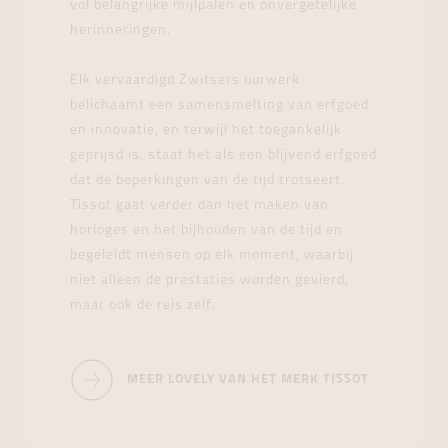
vol belangrijke mijlpalen en onvergetelijke
herinneringen.
Elk vervaardigd Zwitsers uurwerk
belichaamt een samensmelting van erfgoed
en innovatie, en terwijl het toegankelijk
geprijsd is, staat het als een blijvend erfgoed
dat de beperkingen van de tijd trotseert.
Tissot gaat verder dan het maken van
horloges en het bijhouden van de tijd en
begeleidt mensen op elk moment, waarbij
niet alleen de prestaties worden gevierd,
maar ook de reis zelf.
MEER LOVELY VAN HET MERK TISSOT