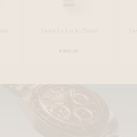
0mm
Tissot Le Locle 29mm
Tis
€ 895,00