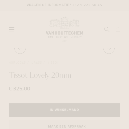
VRAGEN OF INFORMATIE?
+32 9 225 50 45
HORLOGES
DRESS
TISSOT
Tissot Lovely 20mm
€ 325,00
IN WINKELMAND
MAAK EEN AFSPRAAK