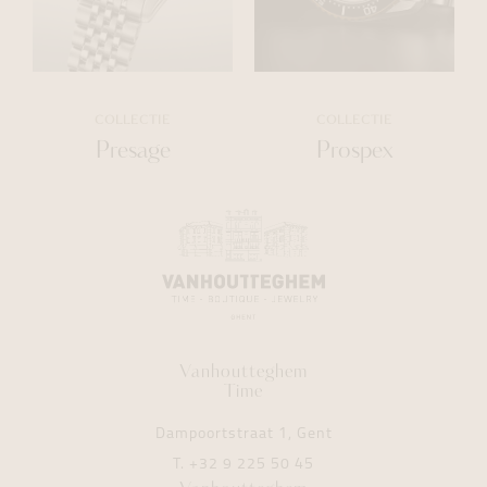
COLLECTIE
COLLECTIE
Presage
Prospex
Vanhoutteghem
Time
Dampoortstraat 1, Gent
T.
+32 9 225 50 45