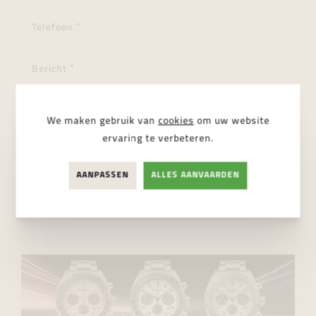
We maken gebruik van
cookies
om uw website
ervaring te verbeteren.
Ik ga akkoord met de
privacy regelgeving
AANPASSEN
ALLES AANVAARDEN
VERSTUUR BERICHT