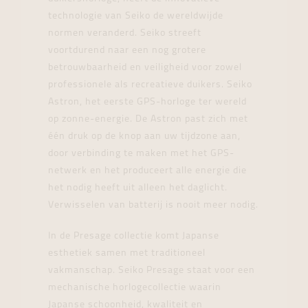
technologie van Seiko de wereldwijde
normen veranderd. Seiko streeft
voortdurend naar een nog grotere
betrouwbaarheid en veiligheid voor zowel
professionele als recreatieve duikers. Seiko
Astron, het eerste GPS-horloge ter wereld
op zonne-energie. De Astron past zich met
één druk op de knop aan uw tijdzone aan,
door verbinding te maken met het GPS-
netwerk en het produceert alle energie die
het nodig heeft uit alleen het daglicht.
Verwisselen van batterij is nooit meer nodig.
In de Presage collectie komt Japanse
esthetiek samen met traditioneel
vakmanschap. Seiko Presage staat voor een
mechanische horlogecollectie waarin
Japanse schoonheid, kwaliteit en