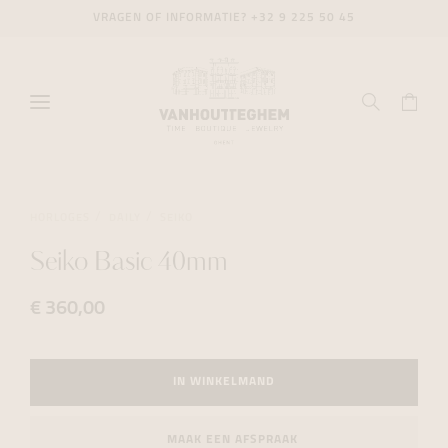
VRAGEN OF INFORMATIE?
+32 9 225 50 45
HORLOGES
DAILY
SEIKO
Seiko Basic 40mm
€ 360,00
IN WINKELMAND
MAAK EEN AFSPRAAK