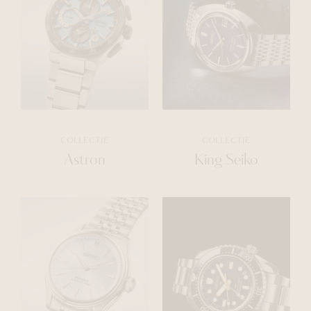
COLLECTIE
COLLECTIE
Astron
King Seiko