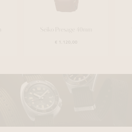
m
Seiko Presage 40mm
€ 1.120,00