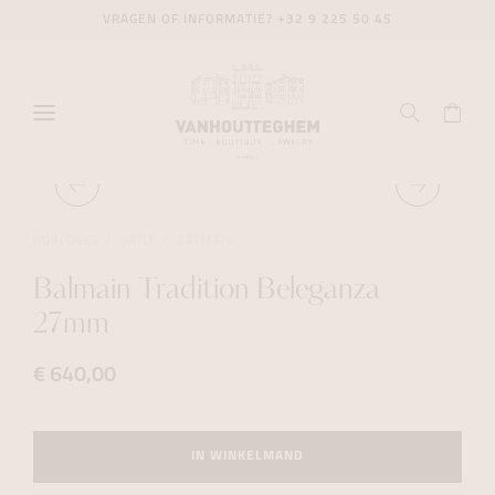
VRAGEN OF INFORMATIE?
+32 9 225 50 45
HORLOGES
DAILY
BALMAIN
Balmain Tradition Beleganza
27mm
€ 640,00
IN WINKELMAND