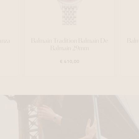
anza
Balmain Tradition Balmain De
Balm
Balmain 29mm
€ 410,00