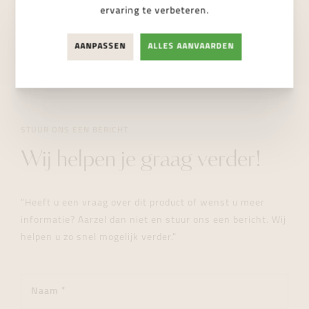
Dampoortstraat 2, 9000 Gent
ervaring te verbeteren.
NIET BESCHIKBAAR
AANPASSEN
ALLES AANVAARDEN
STUUR ONS EEN BERICHT
Wij helpen je graag verder!
"Heeft u een vraag over dit product of wenst u meer
informatie? Aarzel dan niet en stuur ons een bericht. Wij
helpen u zo snel mogelijk verder."