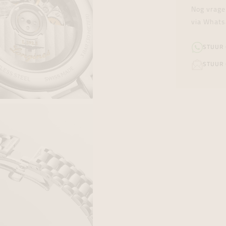
Nog vrage
via Whats
STUUR
STUUR 