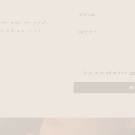
enst u meer informatie?
Wij helpen u zo snel
Ik ga akkoord met de
pri
VE