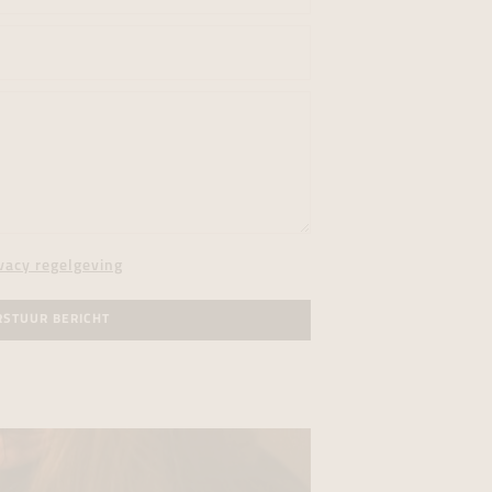
vacy regelgeving
RSTUUR BERICHT