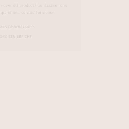
n over dit product? Contacteer ons
app of ons contactformulier.
 ONS OP WHATSAPP
ONS EEN BERICHT