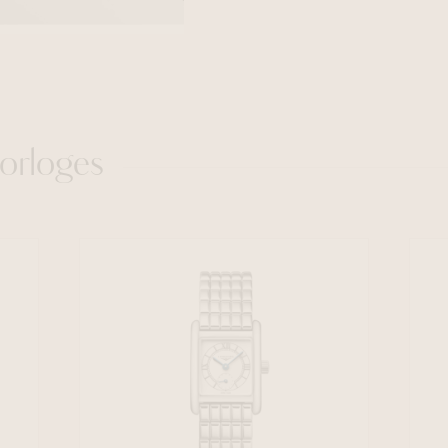
orloges