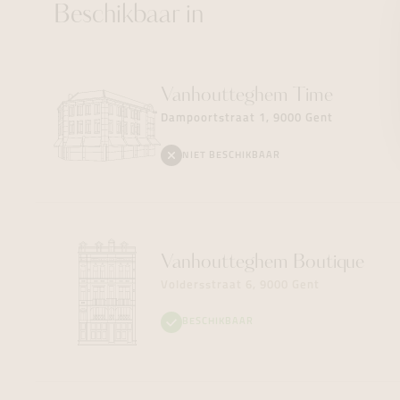
Beschikbaar in
Vanhoutteghem
Time
Dampoortstraat 1, 9000 Gent
NIET BESCHIKBAAR
Vanhoutteghem
Boutique
Voldersstraat 6, 9000 Gent
BESCHIKBAAR