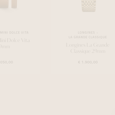
MINI DOLCE VITA
LONGINES
LA GRANDE CLASSIQUE
ini Dolce Vita
Longines La Grande
9mm
Classique 29mm
.050,00
€ 1.900,00