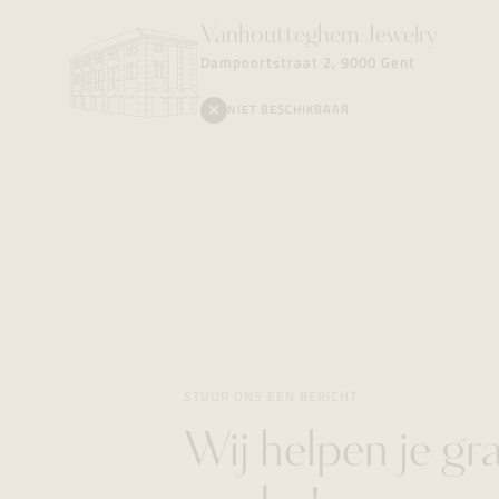
Vanhoutteghem
Jewelry
Dampoortstraat 2, 9000 Gent
NIET BESCHIKBAAR
STUUR ONS EEN BERICHT
Wij helpen je gr