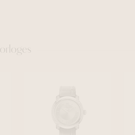
orloges