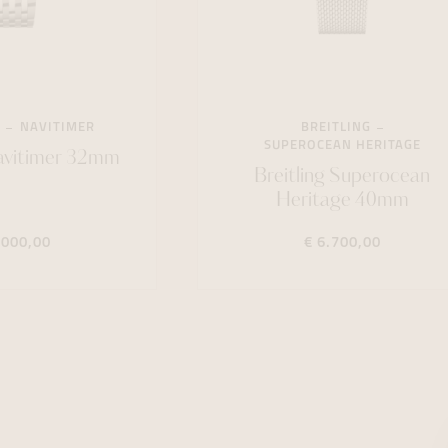
NAVITIMER
BREITLING
SUPEROCEAN HERITAGE
Navitimer 32mm
Breitling Superocean
Heritage 40mm
.000,00
€ 6.700,00