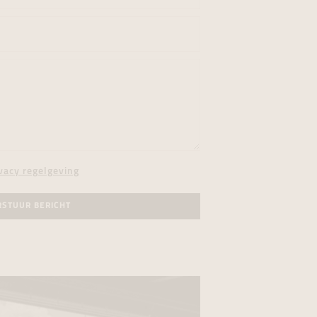
vacy regelgeving
RSTUUR BERICHT