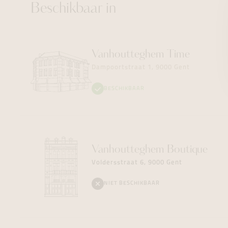
Beschikbaar in
Vanhoutteghem
Time
Dampoortstraat 1, 9000 Gent
BESCHIKBAAR
Vanhoutteghem
Boutique
Voldersstraat 6, 9000 Gent
NIET BESCHIKBAAR