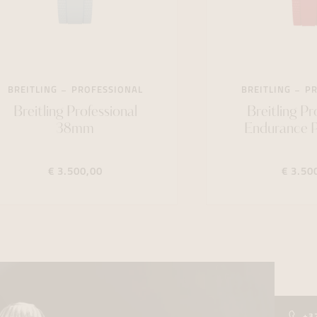
BREITLING
PROFESSIONAL
BREITLING
PR
Breitling Professional
Breitling Pr
38mm
Endurance 
€ 3.500,00
€ 3.50
+3