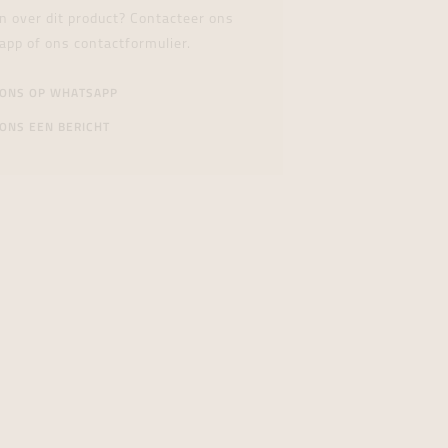
n over dit product? Contacteer ons
app of ons contactformulier.
 ONS OP WHATSAPP
ONS EEN BERICHT