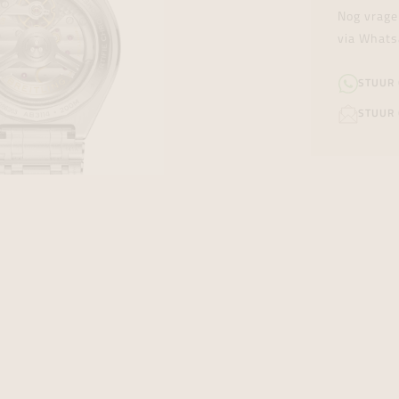
Nog vrage
via Whats
STUUR
STUUR 