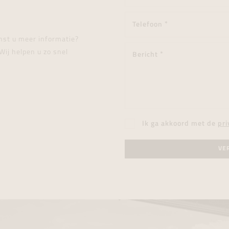
enst u meer informatie?
Wij helpen u zo snel
Ik ga akkoord met de
pri
VE