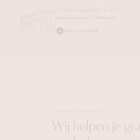
Vanhoutteghem
Jewelry
Dampoortstraat 2, 9000 Gent
NIET BESCHIKBAAR
STUUR ONS EEN BERICHT
Wij helpen je gr