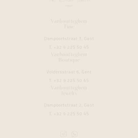
Vanhoutteghem
Time
Dampoortstraat 1, Gent
T.
+32 9 225 50 45
Vanhoutteghem
Boutique
Voldersstraat 6, Gent
T.
+32 9 225 50 45
Vanhoutteghem
Jewelry
Dampoortstraat 2, Gent
T.
+32 9 225 50 45
Instagram
Whatsapp