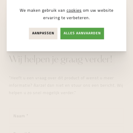
NIET BESCHIKBAAR
We maken gebruik van
cookies
om uw website
ervaring te verbeteren.
AANPASSEN
ALLES AANVAARDEN
STUUR ONS EEN BERICHT
Wij helpen je graag verder!
"Heeft u een vraag over dit product of wenst u meer
informatie? Aarzel dan niet en stuur ons een bericht. Wij
helpen u zo snel mogelijk verder."