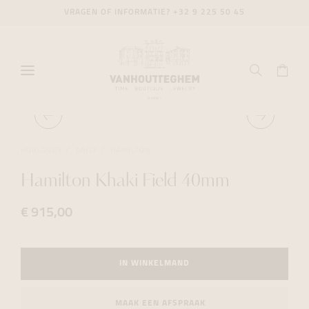
VRAGEN OF INFORMATIE?
+32 9 225 50 45
HORLOGES
DAILY
HAMILTON
Hamilton Khaki Field 40mm
€ 915,00
IN WINKELMAND
MAAK EEN AFSPRAAK