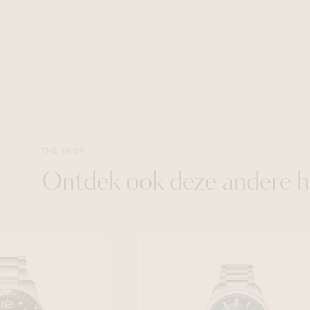
THE SHOP
Ontdek ook deze andere h