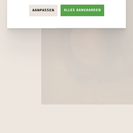
AANPASSEN
ALLES AANVAARDEN