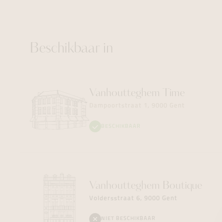
Beschikbaar in
Vanhoutteghem
Time
Dampoortstraat 1, 9000 Gent
BESCHIKBAAR
Vanhoutteghem
Boutique
Voldersstraat 6, 9000 Gent
NIET BESCHIKBAAR