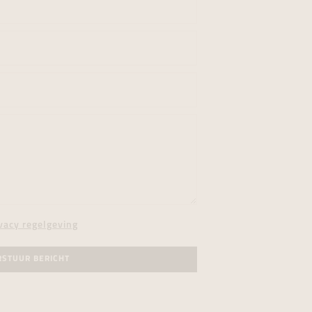
vacy regelgeving
RSTUUR BERICHT