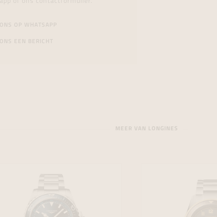
app of ons contactformulier.
 ONS OP WHATSAPP
ONS EEN BERICHT
MEER VAN LONGINES