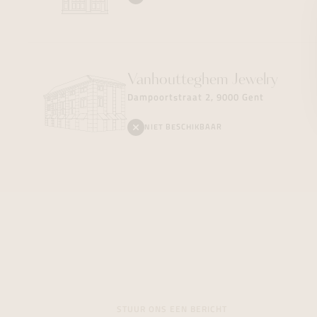
Vanhoutteghem
Jewelry
Dampoortstraat 2, 9000 Gent
NIET BESCHIKBAAR
STUUR ONS EEN BERICHT