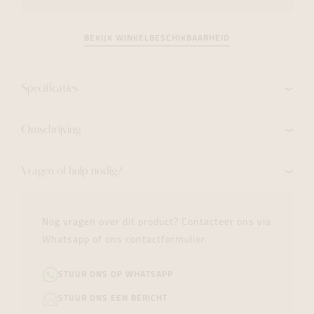
BEKIJK WINKELBESCHIKBAARHEID
Specificaties
Omschrijving
Vragen of hulp nodig?
Nog vragen over dit product? Contacteer ons via
Whatsapp of ons contactformulier.
STUUR ONS OP WHATSAPP
STUUR ONS EEN BERICHT