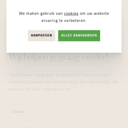
NIET BESCHIKBAAR
We maken gebruik van
cookies
om uw website
ervaring te verbeteren.
AANPASSEN
ALLES AANVAARDEN
STUUR ONS EEN BERICHT
Wij helpen je graag verder!
"Heeft u een vraag over dit product of wenst u meer
informatie? Aarzel dan niet en stuur ons een bericht. Wij
helpen u zo snel mogelijk verder."