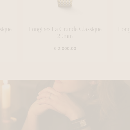
sique
Longines La Grande Classique
Long
29mm
€ 2.000,00