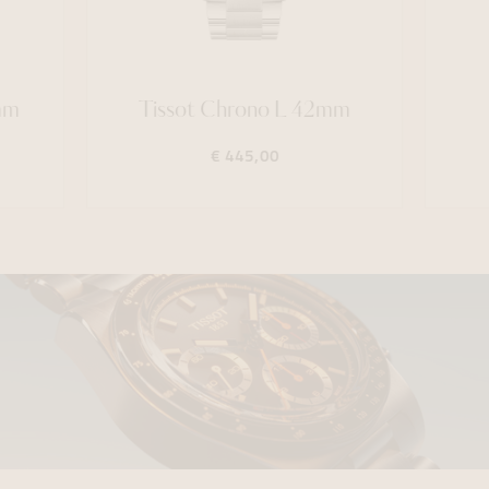
mm
Tissot Chrono L 42mm
€ 445,00