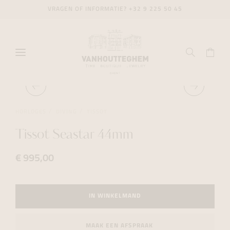
VRAGEN OF INFORMATIE?
+32 9 225 50 45
HORLOGES
DIVING
TISSOT
Tissot Seastar 44mm
€ 995,00
IN WINKELMAND
MAAK EEN AFSPRAAK