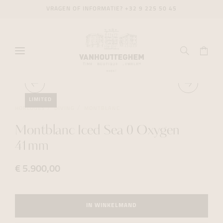
VRAGEN OF INFORMATIE?
+32 9 225 50 45
LIMITED
HORLOGES
DIVING
MONTBLANC
Montblanc Iced Sea 0 Oxygen
41mm
€ 5.900,00
IN WINKELMAND