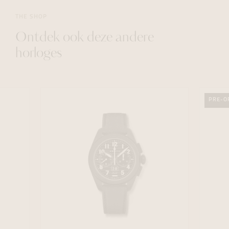
THE SHOP
Ontdek ook deze andere
horloges
PRE-O