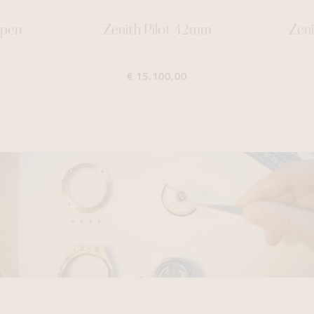
Open
Zenith Pilot 42mm
Zeni
€ 15.100,00