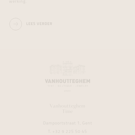
werking.
LEES VERDER
Vanhoutteghem
Time
Dampoortstraat 1, Gent
T.
+32 9 225 50 45