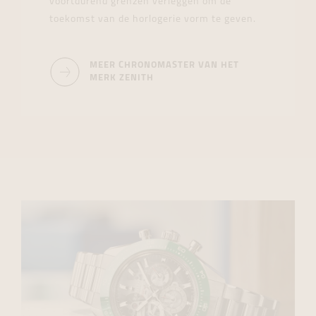
voortdurend grenzen verleggen om de
toekomst van de horlogerie vorm te geven.
MEER CHRONOMASTER VAN HET
MERK ZENITH