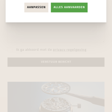
AANPASSEN
ALLES AANVAARDEN
Ik ga akkoord met de
privacy regelgeving
VERSTUUR BERICHT