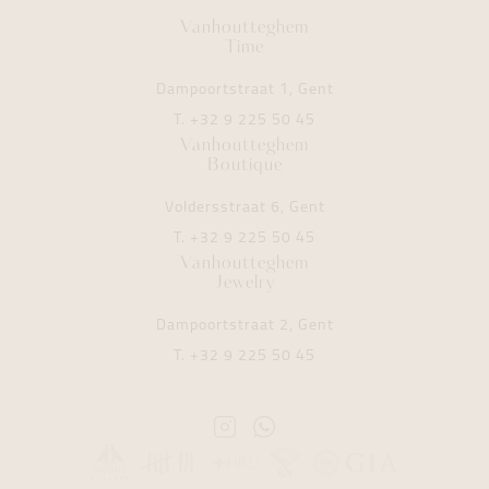
Vanhoutteghem
Time
Dampoortstraat 1, Gent
T.
+32 9 225 50 45
Vanhoutteghem
Boutique
Voldersstraat 6, Gent
T.
+32 9 225 50 45
Vanhoutteghem
Jewelry
Dampoortstraat 2, Gent
T.
+32 9 225 50 45
Instagram
Whatsapp
Vanhoutteghem
Vanhoutteghem