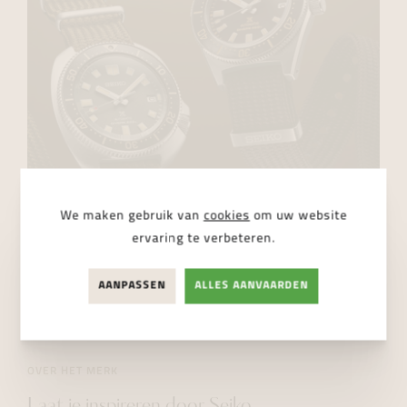
We maken gebruik van
cookies
om uw website
ervaring te verbeteren.
AANPASSEN
ALLES AANVAARDEN
OVER HET MERK
Laat je inspireren door Seiko