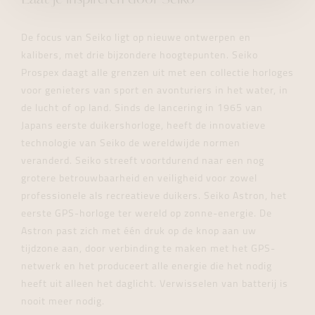
De focus van Seiko ligt op nieuwe ontwerpen en
kalibers, met drie bijzondere hoogtepunten. Seiko
Prospex daagt alle grenzen uit met een collectie horloges
voor genieters van sport en avonturiers in het water, in
de lucht of op land. Sinds de lancering in 1965 van
Japans eerste duikershorloge, heeft de innovatieve
technologie van Seiko de wereldwijde normen
veranderd. Seiko streeft voortdurend naar een nog
grotere betrouwbaarheid en veiligheid voor zowel
professionele als recreatieve duikers. Seiko Astron, het
eerste GPS-horloge ter wereld op zonne-energie. De
Astron past zich met één druk op de knop aan uw
tijdzone aan, door verbinding te maken met het GPS-
netwerk en het produceert alle energie die het nodig
heeft uit alleen het daglicht. Verwisselen van batterij is
nooit meer nodig.