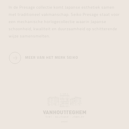
In de Presage collectie komt Japanse esthetiek samen
met traditioneel vakmanschap. Seiko Presage staat voor
een mechanische horlogecollectie waarin Japanse
schoonheid, kwaliteit en duurzaamheid op schitterende
wijze samensmelten.
MEER VAN HET MERK SEIKO