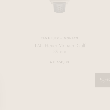
TAG HEUER
MONACO
TAG Heuer Monaco Gulf
39mm
€ 8.450,00
+3