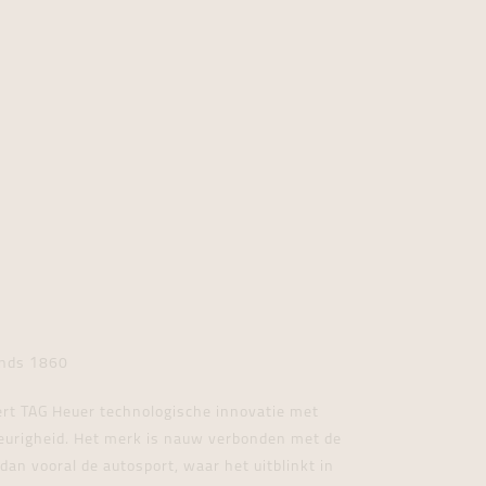
inds 1860
rt TAG Heuer technologische innovatie met
eurigheid. Het merk is nauw verbonden met de
dan vooral de autosport, waar het uitblinkt in