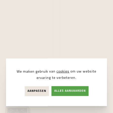
€ 9.300,00
€ 25.000,00
We maken gebruik van
cookies
om uw website
ervaring te verbeteren.
AANPASSEN
ALLES AANVAARDEN