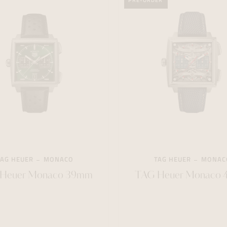
PRE-ORDER
TAG HEUER
MONACO
TAG HEUER
MONAC
Heuer Monaco 39mm
TAG Heuer Monaco