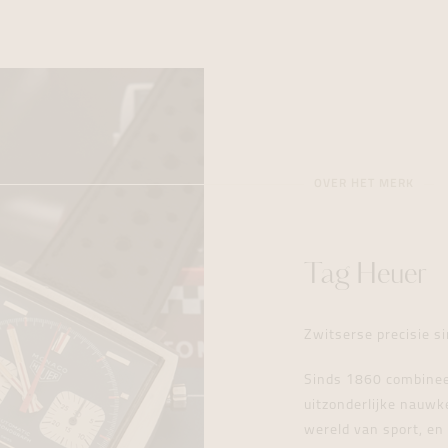
OVER HET MERK
Tag Heuer
Zwitserse precisie s
Sinds 1860 combinee
uitzonderlijke nauwk
wereld van sport, en 