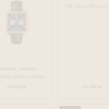
TAG Heuer Monaco
TAG HEUER
MONACO
Heuer Monaco 39mm
€ 8.250,00
€ 7.950,00