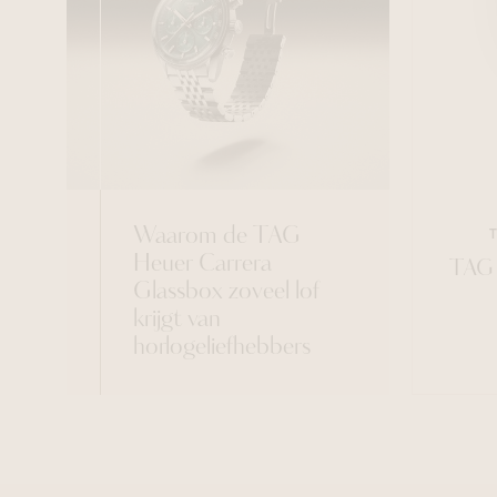
Waarom de TAG
Heuer Carrera
TAG 
Glassbox zoveel lof
krijgt van
horlogeliefhebbers