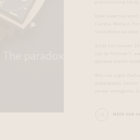
precisietiming tot o
Deze expertise komt t
Carrera, Monaco, For
innovatieve karakter
Sinds het seizoen 20
van de Formule 1, wa
opnieuw kracht bijzet
Met vier eigen Zwits
wijzerplaten, kasten
verder vormgeven. G
MEER VAN H