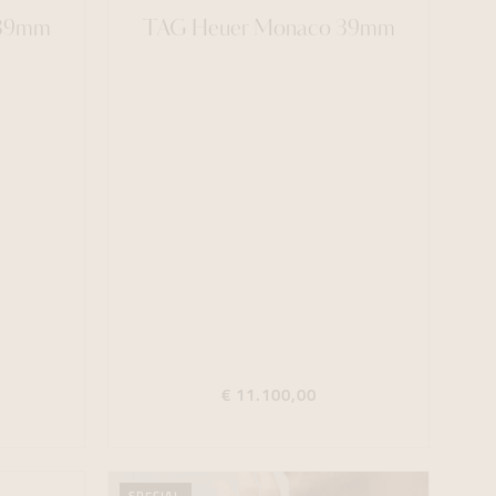
 39mm
TAG Heuer Monaco 39mm
€ 11.100,00