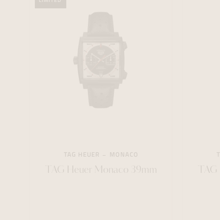
LIMITED
TAG HEUER
MONACO
TAG Heuer Monaco 39mm
TAG 