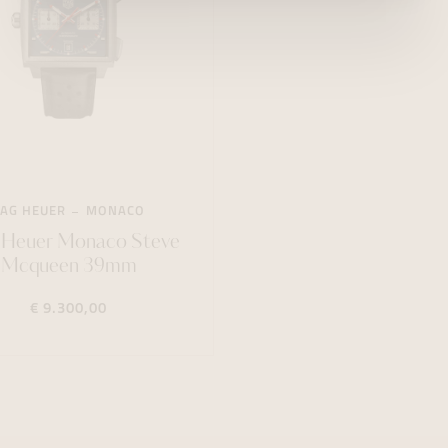
TAG HEUER
MONACO
Heuer Monaco Steve
Mcqueen 39mm
€ 9.300,00