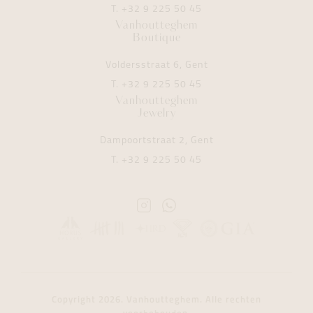
T.
+32 9 225 50 45
Vanhoutteghem
Boutique
Voldersstraat 6, Gent
T.
+32 9 225 50 45
Vanhoutteghem
Jewelry
Dampoortstraat 2, Gent
T.
+32 9 225 50 45
Instagram
Whatsapp
Vanhoutteghem
Vanhoutteghem
Copyright 2026. Vanhoutteghem. Alle rechten