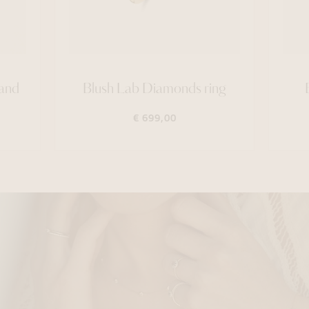
band
Blush Lab Diamonds ring
€ 699,00