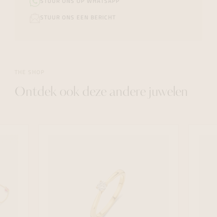
STUUR ONS OP WHATSAPP
STUUR ONS EEN BERICHT
THE SHOP
Ontdek ook deze andere juwelen