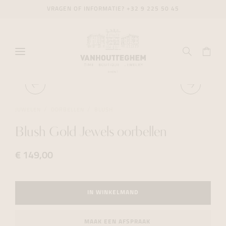
VRAGEN OF INFORMATIE?
+32 9 225 50 45
JUWELEN
OORBELLEN
BLUSH
Blush Gold Jewels oorbellen
€ 149,00
IN WINKELMAND
MAAK EEN AFSPRAAK