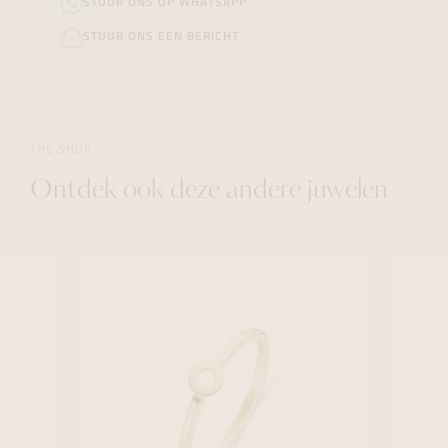
STUUR ONS OP WHATSAPP
STUUR ONS EEN BERICHT
THE SHOP
Ontdek ook deze andere juwelen