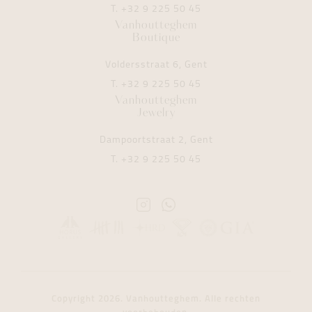
T.
+32 9 225 50 45
Vanhoutteghem
Boutique
Voldersstraat 6, Gent
T.
+32 9 225 50 45
Vanhoutteghem
Jewelry
Dampoortstraat 2, Gent
T.
+32 9 225 50 45
Instagram
Whatsapp
Vanhoutteghem
Vanhoutteghem
Copyright 2026. Vanhoutteghem. Alle rechten