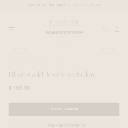
VRAGEN OF INFORMATIE?
+32 9 225 50 45
JUWELEN
OORBELLEN
BLUSH
Blush Gold Jewels oorbellen
€ 169,00
IN WINKELMAND
MAAK EEN AFSPRAAK