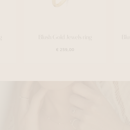
g
Blush Gold Jewels ring
Blu
€ 259,00