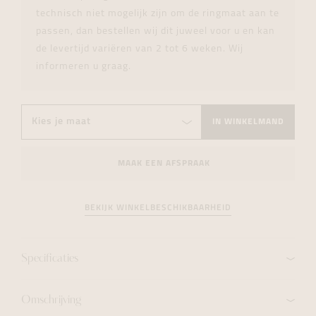
technisch niet mogelijk zijn om de ringmaat aan te
passen, dan bestellen wij dit juweel voor u en kan
de levertijd variëren van 2 tot 6 weken. Wij
informeren u graag.
IN WINKELMAND
MAAK EEN AFSPRAAK
BEKIJK WINKELBESCHIKBAARHEID
Specificaties
Omschrijving