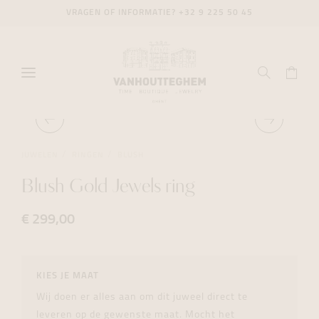
VRAGEN OF INFORMATIE?
+32 9 225 50 45
JUWELEN
RINGEN
BLUSH
Blush Gold Jewels ring
€ 299,00
KIES JE MAAT
Wij doen er alles aan om dit juweel direct te
leveren op de gewenste maat. Mocht het