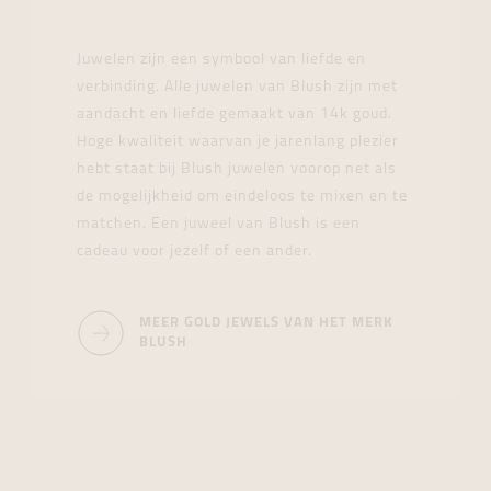
Juwelen zijn een symbool van liefde en
verbinding. Alle juwelen van Blush zijn met
aandacht en liefde gemaakt van 14k goud.
Hoge kwaliteit waarvan je jarenlang plezier
hebt staat bij Blush juwelen voorop net als
de mogelijkheid om eindeloos te mixen en te
matchen. Een juweel van Blush is een
cadeau voor jezelf of een ander.
MEER GOLD JEWELS VAN HET MERK
BLUSH