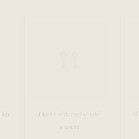
llen
Blush Gold Jewels bedel
B
€ 129,00