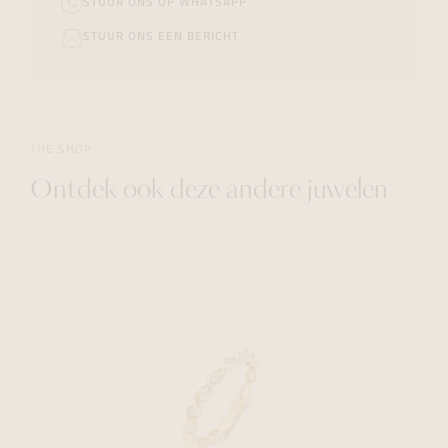
STUUR ONS OP WHATSAPP
STUUR ONS EEN BERICHT
THE SHOP
Ontdek ook deze andere juwelen