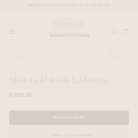
VRAGEN OF INFORMATIE?
+32 9 225 50 45
JUWELEN
HALSKETTINGEN
BLUSH
Blush Gold Jewels halsketting
€ 699,00
IN WINKELMAND
MAAK EEN AFSPRAAK