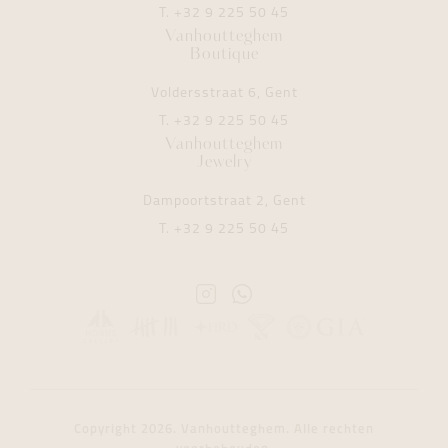
T.
+32 9 225 50 45
Vanhoutteghem
Boutique
Voldersstraat 6, Gent
T.
+32 9 225 50 45
Vanhoutteghem
Jewelry
Dampoortstraat 2, Gent
T.
+32 9 225 50 45
Instagram
Whatsapp
Vanhoutteghem
Vanhoutteghem
Copyright 2026. Vanhoutteghem. Alle rechten