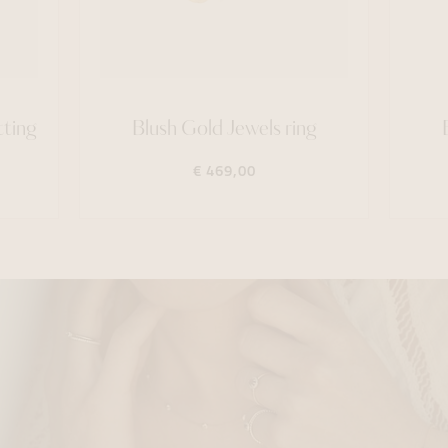
tting
Blush Gold Jewels ring
€ 469,00