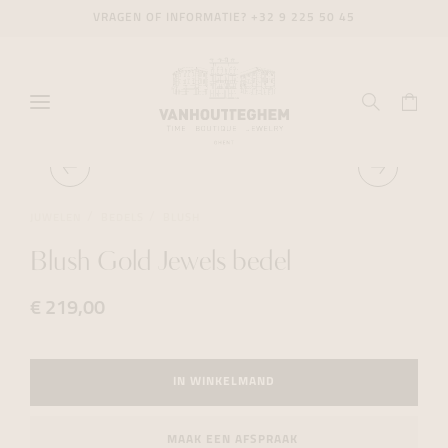
VRAGEN OF INFORMATIE?
+32 9 225 50 45
JUWELEN
BEDELS
BLUSH
Blush Gold Jewels bedel
€ 219,00
IN WINKELMAND
MAAK EEN AFSPRAAK