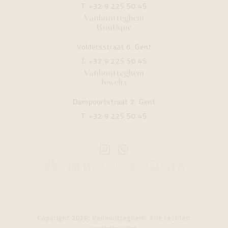
T.
+32 9 225 50 45
Vanhoutteghem
Boutique
Voldersstraat 6, Gent
T.
+32 9 225 50 45
Vanhoutteghem
Jewelry
Dampoortstraat 2, Gent
T.
+32 9 225 50 45
Instagram
Whatsapp
Vanhoutteghem
Vanhoutteghem
Copyright 2026. Vanhoutteghem. Alle rechten