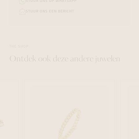
STUUR ONS OP WHATSAPP
STUUR ONS EEN BERICHT
THE SHOP
Ontdek ook deze andere juwelen