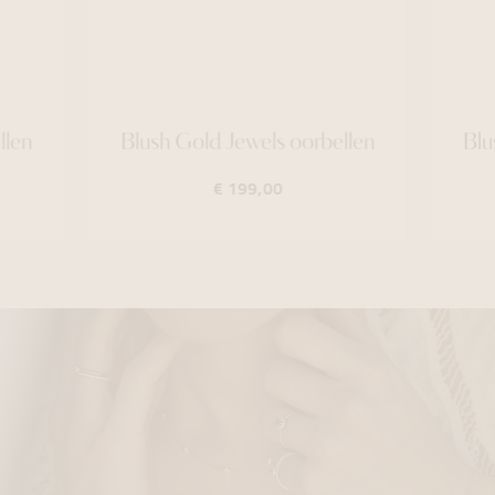
llen
Blush Gold Jewels oorbellen
Blu
€ 199,00