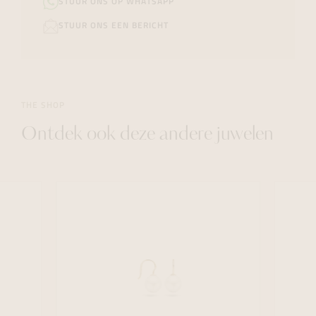
STUUR ONS OP WHATSAPP
STUUR ONS EEN BERICHT
THE SHOP
Ontdek ook deze andere juwelen