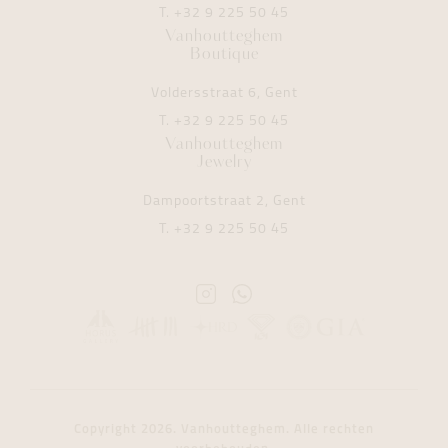
T.
+32 9 225 50 45
Vanhoutteghem
Boutique
Voldersstraat 6, Gent
T.
+32 9 225 50 45
Vanhoutteghem
Jewelry
Dampoortstraat 2, Gent
T.
+32 9 225 50 45
Instagram
Whatsapp
Vanhoutteghem
Vanhoutteghem
Copyright 2026. Vanhoutteghem. Alle rechten