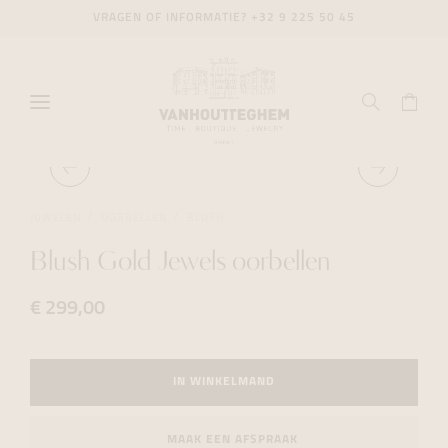
VRAGEN OF INFORMATIE?
+32 9 225 50 45
JUWELEN
OORBELLEN
BLUSH
Blush Gold Jewels oorbellen
€ 299,00
IN WINKELMAND
MAAK EEN AFSPRAAK